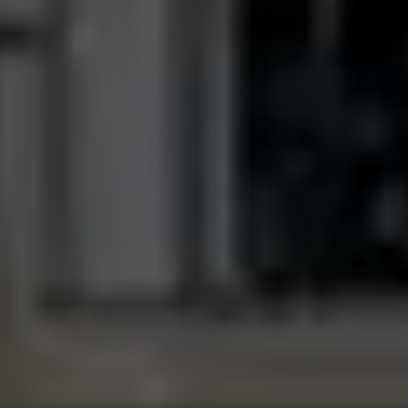
Weddings
Contact
PL