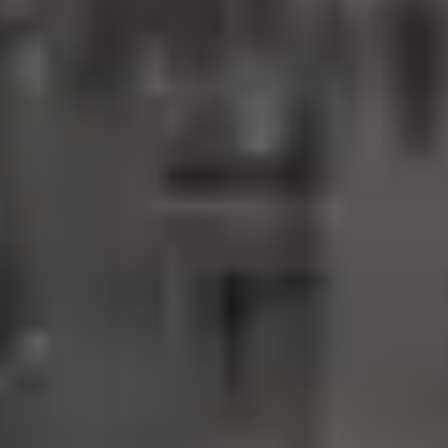
SZUKAJ
SZUKAJ