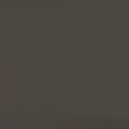
Weddings
Contact
PL