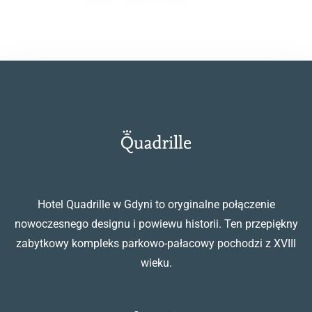
Dorośli
Dzieci
1
0
SZUKAJ
Hotel Quadrille w Gdyni to oryginalne połączenie
nowoczesnego designu i powiewu historii. Ten przepiękny
zabytkowy kompleks parkowo-pałacowy pochodzi z XVIII
wieku.