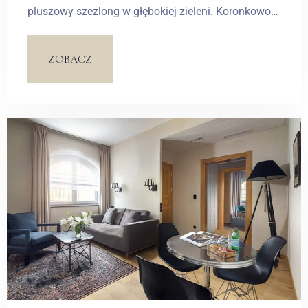
pluszowy szezlong w głębokiej zieleni. Koronkowo
– gorsetowa tapeta kontrastuje z białymi
pałacowymi lamperiami. W sypialni główną rolę gra
ZOBACZ
białe wezgłowie łóżka z dekoracyjnymi guzikami,
uzupełnione lampami z piór, koronkową tapetą w
kolorze soczystej czerwieni oraz kinkiety w kształcie
kielichów.