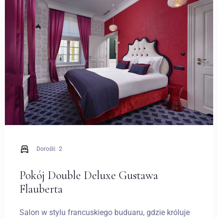
Wesela
Blog
Kontakt
PL
Dorośli:
2
Pokój Double Deluxe Gustawa
Flauberta
Salon w stylu francuskiego buduaru, gdzie króluje