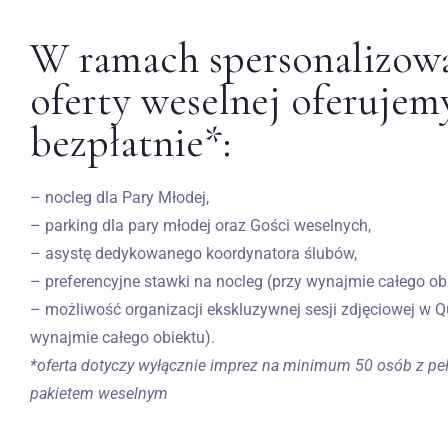
W ramach spersonalizow
oferty weselnej oferujem
bezpłatnie*:
– nocleg dla Pary Młodej,
– parking dla pary młodej oraz Gości weselnych,
– asystę dedykowanego koordynatora ślubów,
– preferencyjne stawki na nocleg (przy wynajmie całego obi
– możliwość organizacji ekskluzywnej sesji zdjęciowej w Qu
wynajmie całego obiektu).
*oferta dotyczy wyłącznie imprez na minimum 50 osób z p
pakietem weselnym