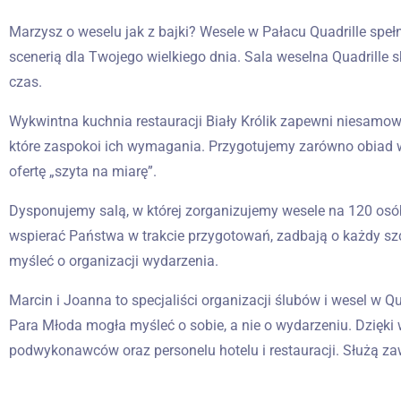
Marzysz o weselu jak z bajki? Wesele w Pałacu Quadrille sp
scenerią dla Twojego wielkiego dnia. Sala weselna Quadrille 
czas.
Wykwintna kuchnia restauracji Biały Królik zapewni niesamow
które zaspokoi ich wymagania. Przygotujemy zarówno obiad w
ofertę „szyta na miarę”.
Dysponujemy salą, w której zorganizujemy wesele na 120 os
wspierać Państwa w trakcie przygotowań, zadbają o każdy sz
myśleć o organizacji wydarzenia.
Marcin i Joanna to specjaliści organizacji ślubów i wesel w 
Para Młoda mogła myśleć o sobie, a nie o wydarzeniu. Dzięki 
podwykonawców oraz personelu hotelu i restauracji. Służą z