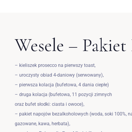
Wesele – Pakiet 
– kieliszek prosecco na pierwszy toast,
– uroczysty obiad 4-daniowy (serwowany),
– pierwsza kolacja (bufetowa, 4 dania ciepłe)
– druga kolacja (bufetowa, 11 pozycji zimnych
oraz bufet słodki: ciasta i owoce),
– pakiet napojów bezalkoholowych (woda, soki 100%, n
gazowane, kawa, herbata),