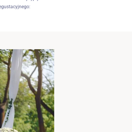
egustacyjnego: