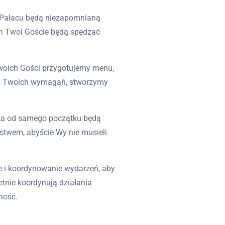
o Pałacu będą niezapomnianą
ych Twoi Goście będą spędzać
Twoich Gości przygotujemy menu,
 od Twoich wymagań, stworzymy
ska od samego początku będą
stwem, abyście Wy nie musieli
ie i koordynowanie wydarzeń, aby
etnie koordynują działania
ność.