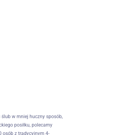
 ślub w mniej huczny sposób,
kiego posiłku, polecamy
0 osób z tradycyjnym 4-