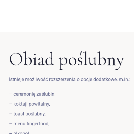
Obiad poślubny
Istnieje możliwość rozszerzenia o opcje dodatkowe, m.in.:
– ceremonię zaślubin,
– koktajl powitalny,
– toast poślubny,
– menu fingerfood,
– alkohol,