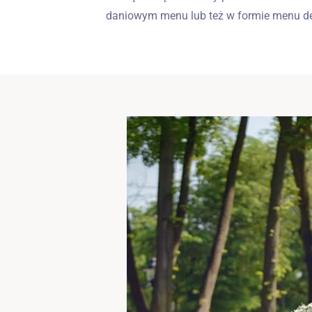
daniowym menu lub też w formie menu d