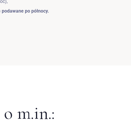
oc),
) podawane po północy.
 o m.in.: