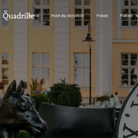
Home
Hotel dla dorosłych
Pokoje
Pakiety