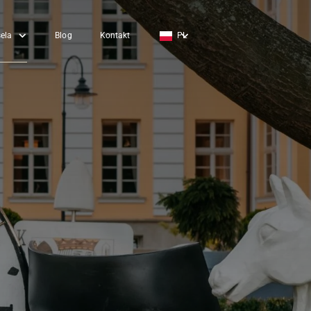
ela
Blog
Kontakt
PL
EN
DE