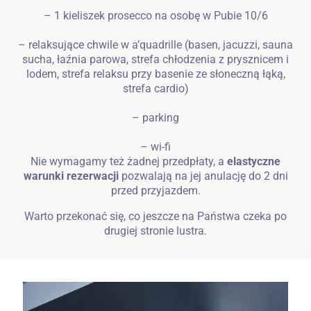
– 1 kieliszek prosecco na osobę w Pubie 10/6
– relaksujące chwile w a’quadrille (basen, jacuzzi, sauna
sucha, łaźnia parowa, strefa chłodzenia z prysznicem i
lodem, strefa relaksu przy basenie ze słoneczną łąką,
strefa cardio)
– parking
– wi-fi
Nie wymagamy też żadnej przedpłaty, a
elastyczne
warunki rezerwacji
pozwalają na jej anulację do 2 dni
przed przyjazdem.
Warto przekonać się, co jeszcze na Państwa czeka po
drugiej stronie lustra.