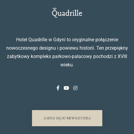
Hotel Quadrille w Gdyni to oryginalne połączenie
nowoczesnego designu i powiewu historii. Ten przepiękny
zabytkowy kompleks parkowo-pałacowy pochodzi z XVIII
wieku.
ZAPISZ SIĘ DO NEWSLETTERA