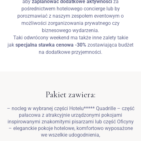
aby
zaplanować dodatkowe aktywności
za
pośrednictwem hotelowego concierge lub by
porozmawiać z naszym zespołem eventowym o
możliwości zorganizowania prywatnego czy
biznesowego wydarzenia.
Taki odwrócony weekend ma także inne zalety takie
jak
specjalna stawka cenowa -30%
zostawiająca budżet
na dodatkowe przyjemności.
Pakiet zawiera:
– nocleg w wybranej części Hotelu***** Quadrille – część
pałacowa z atrakcyjnie urządzonymi pokojami
inspirowanymi znakomitymi pisarzami lub część Oficyny
– eleganckie pokoje hotelowe, komfortowo wyposażone
we wszelkie udogodnienia,