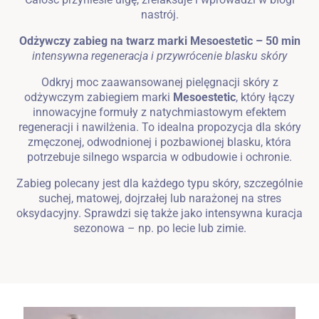
nastrój.
Odżywczy zabieg na twarz marki Mesoestetic – 50 min
intensywna regeneracja i przywrócenie blasku skóry
Odkryj moc zaawansowanej pielęgnacji skóry z
odżywczym zabiegiem marki
Mesoestetic
, który łączy
innowacyjne formuły z natychmiastowym efektem
regeneracji i nawilżenia. To idealna propozycja dla skóry
zmęczonej, odwodnionej i pozbawionej blasku, która
potrzebuje silnego wsparcia w odbudowie i ochronie.
Zabieg polecany jest dla każdego typu skóry, szczególnie
suchej, matowej, dojrzałej lub narażonej na stres
oksydacyjny. Sprawdzi się także jako intensywna kuracja
sezonowa – np. po lecie lub zimie.
Zameldować się