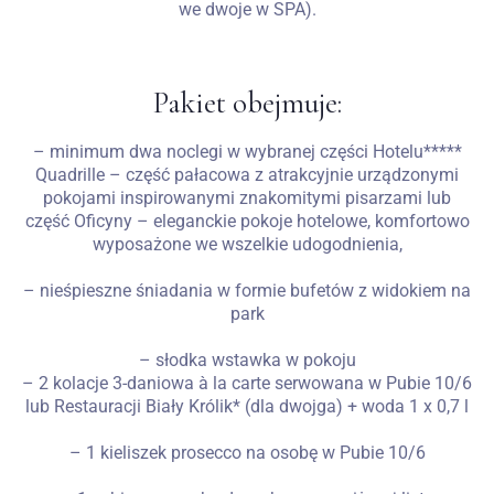
we dwoje w SPA).
Pakiet obejmuje:
– minimum dwa noclegi w wybranej części Hotelu*****
Quadrille – część pałacowa z atrakcyjnie urządzonymi
pokojami inspirowanymi znakomitymi pisarzami lub
część Oficyny – eleganckie pokoje hotelowe, komfortowo
wyposażone we wszelkie udogodnienia,
– nieśpieszne śniadania w formie bufetów z widokiem na
park
– słodka wstawka w pokoju
– 2 kolacje 3-daniowa à la carte serwowana w Pubie 10/6
lub Restauracji Biały Królik* (dla dwojga) + woda 1 x 0,7 l
– 1 kieliszek prosecco na osobę w Pubie 10/6