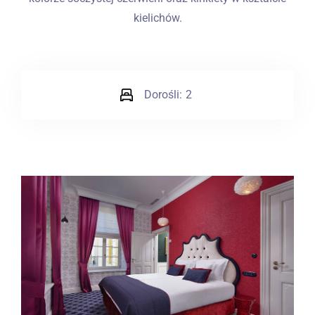
kielichów.
Dorośli:
2