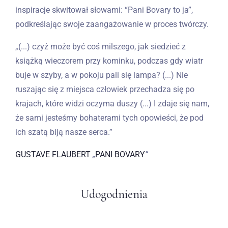
inspiracje skwitował słowami: “Pani Bovary to ja”,
podkreślając swoje zaangażowanie w proces twórczy.
„(...) czyż może być coś milszego, jak siedzieć z
książką wieczorem przy kominku, podczas gdy wiatr
buje w szyby, a w pokoju pali się lampa? (...) Nie
ruszając się z miejsca człowiek przechadza się po
krajach, które widzi oczyma duszy (...) I zdaje się nam,
że sami jesteśmy bohaterami tych opowieści, że pod
ich szatą biją nasze serca.”
GUSTAVE FLAUBERT
„
PANI BOVARY
”
Udogodnienia