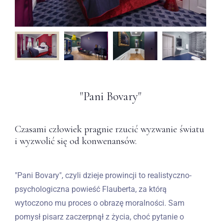
"Pani Bovary"
Czasami człowiek pragnie rzucić wyzwanie światu
i wyzwolić się od konwenansów.
"Pani Bovary", czyli dzieje prowincji to realistyczno-
psychologiczna powieść Flauberta, za którą
wytoczono mu proces o obrazę moralności. Sam
pomysł pisarz zaczerpnął z życia, choć pytanie o