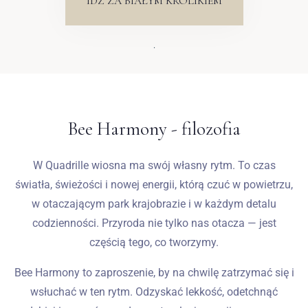
IDŻ ZA BIAŁYM KRÓLIKIEM
.
Bee Harmony - filozofia
W Quadrille wiosna ma swój własny rytm. To czas
światła, świeżości i nowej energii, którą czuć w powietrzu,
w otaczającym park krajobrazie i w każdym detalu
codzienności. Przyroda nie tylko nas otacza — jest
częścią tego, co tworzymy.
Bee Harmony to zaproszenie, by na chwilę zatrzymać się i
wsłuchać w ten rytm. Odzyskać lekkość, odetchnąć