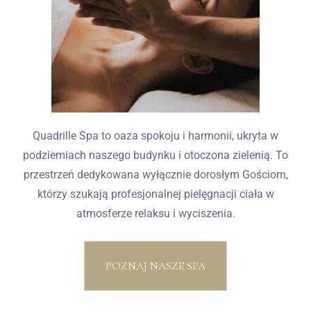
Quadrille Spa to oaza spokoju i harmonii, ukryta w
podziemiach naszego budynku i otoczona zielenią. To
przestrzeń dedykowana wyłącznie dorosłym Gościom,
którzy szukają profesjonalnej pielęgnacji ciała w
atmosferze relaksu i wyciszenia.
POZNAJ NASZE SPA