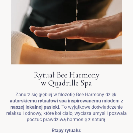
Zameldować się
Wymeldować się
Dorośli
Dzieci
Rytuał Bee Harmony
1
0
w Quadrille Spa
Zanurz się głębiej w filozofię Bee Harmony dzięki
SZUKAJ
autorskiemu rytuałowi spa inspirowanemu miodem z
naszej lokalnej pasieki
. To wyjątkowe doświadczenie
relaksu i odnowy, które koi ciało, wycisza umysł i pozwala
poczuć prawdziwą harmonię z naturą.
Etapy rytuału: