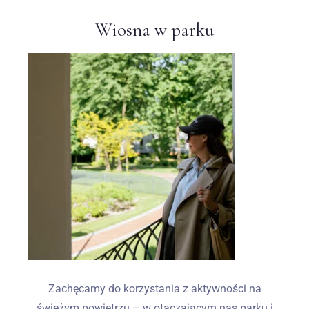
Wiosna w parku
Zachęcamy do korzystania z aktywności na
świeżym powietrzu – w otaczającym nas parku i