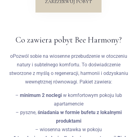
ZAREZERWUJ POBYT
Co zawiera pobyt Bee Harmony?
oPozwól sobie na wiosenne przebudzenie w otoczeniu
natury i subtelnego komfortu. To doświadczenie
stworzone z myślą o regeneracji, harmonii i odzyskaniu
wewnętrznej równowagi. Pakiet zawiera:
–
minimum 2 noclegi
w komfortowym pokoju lub
apartamencie
– pyszne,
śniadania w formie bufetu z lokalnymi
produktami
– wiosenna wstawka w pokoju