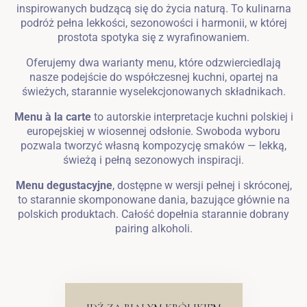
inspirowanych budzącą się do życia naturą. To kulinarna
podróż pełna lekkości, sezonowości i harmonii, w której
prostota spotyka się z wyrafinowaniem.
Oferujemy dwa warianty menu, które odzwierciedlają
nasze podejście do współczesnej kuchni, opartej na
świeżych, starannie wyselekcjonowanych składnikach.
Menu à la carte
to autorskie interpretacje kuchni polskiej i
europejskiej w wiosennej odsłonie. Swoboda wyboru
pozwala tworzyć własną kompozycję smaków — lekką,
świeżą i pełną sezonowych inspiracji.
Menu degustacyjne
, dostępne w wersji pełnej i skróconej,
to starannie skomponowane dania, bazujące głównie na
polskich produktach. Całość dopełnia starannie dobrany
pairing alkoholi.