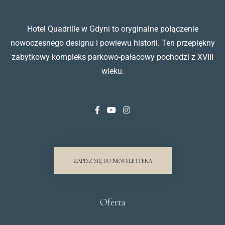
Hotel Quadrille w Gdyni to oryginalne połączenie
nowoczesnego designu i powiewu historii. Ten przepiękny
zabytkowy kompleks parkowo-pałacowy pochodzi z XVIII
wieku.
ZAPISZ SIĘ DO NEWSLETTERA
Oferta