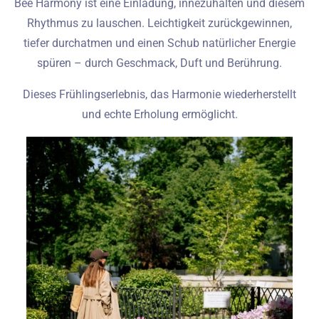
Bee Harmony ist eine Einladung, innezuhalten und diesem
Rhythmus zu lauschen. Leichtigkeit zurückgewinnen,
tiefer durchatmen und einen Schub natürlicher Energie
spüren – durch Geschmack, Duft und Berührung.
Dieses Frühlingserlebnis, das Harmonie wiederherstellt
und echte Erholung ermöglicht.