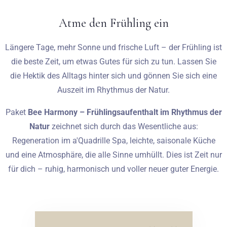
Atme den Frühling ein
Hochzeiten
Längere Tage, mehr Sonne und frische Luft – der Frühling ist
Kontakt
die beste Zeit, um etwas Gutes für sich zu tun. Lassen Sie
die Hektik des Alltags hinter sich und gönnen Sie sich eine
PL
Auszeit im Rhythmus der Natur.
Paket
Bee Harmony – Frühlingsaufenthalt im Rhythmus der
Natur
zeichnet sich durch das Wesentliche aus:
Regeneration im a'Quadrille Spa, leichte, saisonale Küche
und eine Atmosphäre, die alle Sinne umhüllt.
Dies ist Zeit nur
für dich – ruhig, harmonisch und voller neuer guter Energie.