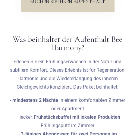
BUCHEN SIE IHREN AUFENTHALT
Was beinhaltet der Aufenthalt Bee
Harmony?
Erleben Sie ein Frühlingserwachen in der Natur und
subtilem Komfort. Dieses Erlebnis ist für Regeneration,
Harmonie und die Wiedererlangung des inneren
Gleichgewichts konzipiert. Das Paket beinhaltet:
-
mindestens 2 Nächte
in einem komfortablen Zimmer
oder Apartment
– lecker,
Frühstücksbuffet mit lokalen Produkten
Frühlingsputz im Zimmer
-
3-tägiges Abendessen für zwei Personen im