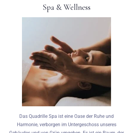
Spa & Wellness
Das Quadrille Spa ist eine Oase der Ruhe und
Harmonie, verborgen im Untergeschoss unseres
Gebäudes und von Grün umgeben. Es ist ein Raum, der