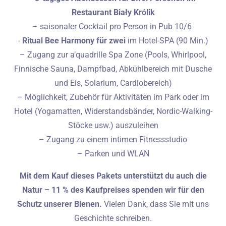
Restaurant Biały Królik
– saisonaler Cocktail pro Person in Pub 10/6
-
Ritual Bee Harmony für zwei
im Hotel-SPA
(90 Min.)
– Zugang zur a’quadrille Spa Zone (Pools, Whirlpool,
Finnische Sauna, Dampfbad, Abkühlbereich mit Dusche
und Eis, Solarium, Cardiobereich)
– Möglichkeit, Zubehör für Aktivitäten im Park oder im
Hotel (Yogamatten, Widerstandsbänder, Nordic-Walking-
Stöcke usw.) auszuleihen
– Zugang zu einem intimen Fitnessstudio
– Parken und WLAN
Mit dem Kauf dieses Pakets unterstützt du auch die
Natur – 11 % des Kaufpreises spenden wir für den
Schutz unserer Bienen.
Vielen Dank, dass Sie mit uns
Geschichte schreiben.