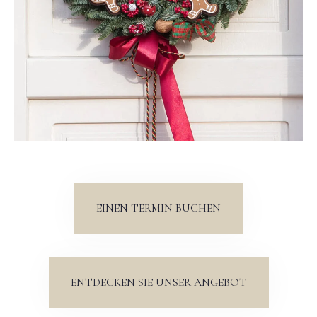
Abreise
Erwachsene
Kinder
1
0
SUCHE
EINEN TERMIN BUCHEN
ENTDECKEN SIE UNSER ANGEBOT