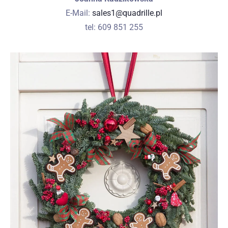
E-Mail:
sales1@quadrille.pl
tel: 609 851 255
Anreise