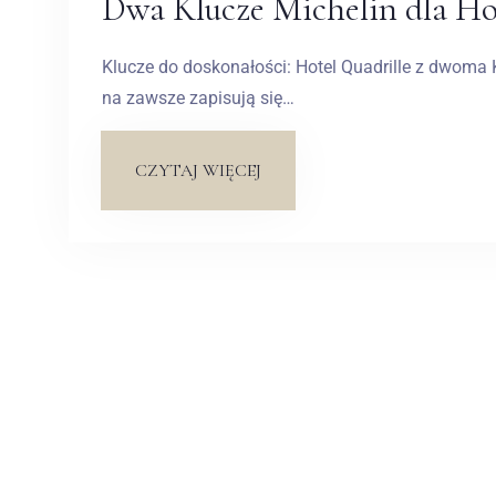
Dwa Klucze Michelin dla Ho
Klucze do doskonałości: Hotel Quadrille z dwoma 
na zawsze zapisują się…
CZYTAJ WIĘCEJ