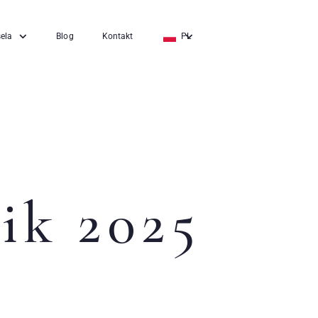
ela
Blog
Kontakt
PL
EN
DE
ik 2025