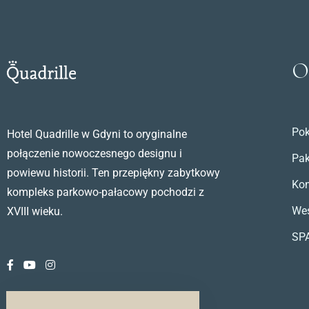
O
Pok
Hotel Quadrille w Gdyni to oryginalne
połączenie nowoczesnego designu i
Pak
powiewu historii. Ten przepiękny zabytkowy
Kon
kompleks parkowo-pałacowy pochodzi z
We
XVIII wieku.
SP