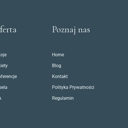
ferta
Poznaj nas
oje
Home
iety
Blog
ferencje
Kontakt
sela
Polityka Prywatności
A
Regulamin