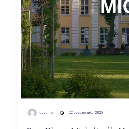
quadrille
22 października, 2025