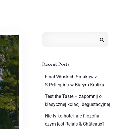
Recent Posts
Finał Włoskich Smaków z
S.Pellegrino w Białym Króliku
Test the Taste – zapomnij o
klasycznej kolacji degustacyjnej
Nie tylko hotel, ale filozofia:
czym jest Relais & Châteaux?