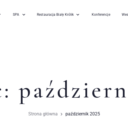
SPA
Restauracja Biały Królik
Konferencje
Wes
c:
październ
Strona główna
październik 2025