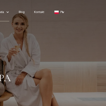
ela
Blog
Kontakt
PL
EN
DE
PA