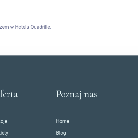
em w Hotelu Quadrille.
ferta
Poznaj nas
oje
Home
iety
Blog