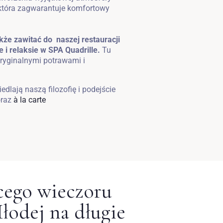
 która zagwarantuje komfortowy
że zawitać do naszej restauracji
e i relaksie w SPA Quadrille.
Tu
oryginalnymi potrawami i
dlają naszą filozofię i podejście
raz
à la carte
cego wieczoru
łodej na długie