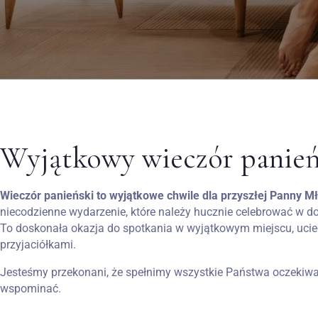
Wyjątkowy wieczór panień
Wieczór panieński to wyjątkowe chwile dla przyszłej Panny Mło
niecodzienne wydarzenie, które należy hucznie celebrować w 
To doskonała okazja do spotkania w wyjątkowym miejscu, uciec
przyjaciółkami.
Jesteśmy przekonani, że spełnimy wszystkie Państwa oczekiwa
wspominać.