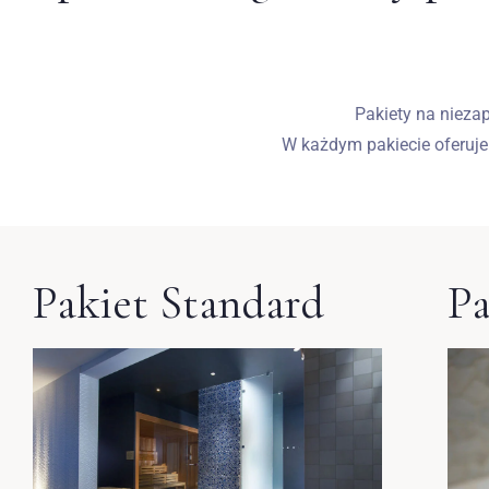
Pakiety na nieza
W każdym pakiecie oferujem
Pakiet Standard
Pa