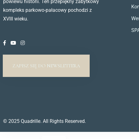
powiewu historii. Ten przepiękny zabytkowy
Kon
kompleks parkowo-pałacowy pochodzi z
We
XVIII wieku.
SP
ZAPISZ SIĘ DO NEWSLETTERA
© 2025 Quadrille. All Rights Reserved.