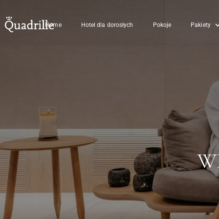
Home
Hotel dla dorosłych
Pokoje
Pakiety
W