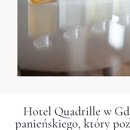
Hotel Quadrille w Gd
panieńskiego, który po