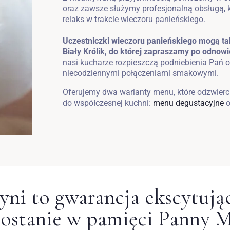
oraz zawsze służymy profesjonalną obsługą,
relaks w trakcie wieczoru panieńskiego.
Uczestniczki wieczoru panieńskiego mogą tak
Biały Królik, do której zapraszamy po odnowi
nasi kucharze rozpieszczą podniebienia Pań 
niecodziennymi połączeniami smakowymi.
Oferujemy dwa warianty menu, które odzwiercie
do współczesnej kuchni:
menu degustacyjne
o
yni to gwarancja ekscytują
zostanie w pamięci Panny M
Zameldować się