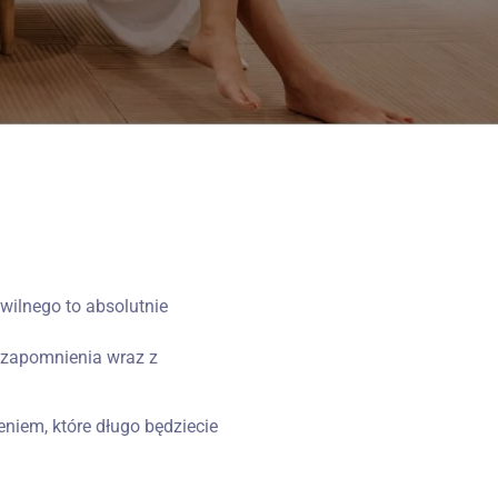
ilnego to absolutnie
i zapomnienia wraz z
niem, które długo będziecie