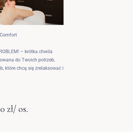
 Comfort
OBLEM! – krótka chwila
wana do Twoich potrzeb,
b, które chcą się zrelaksować i
0 zł/ os.