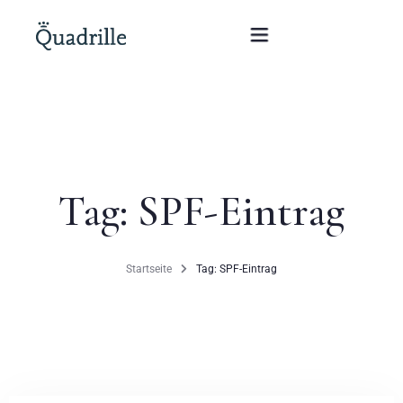
Startseite
Hotel für Erwachsene
Tag: SPF-Eintrag
Zimmer
Pakete
Startseite
Tag: SPF-Eintrag
SPA
Weißes Kaninchen Restaurant
Konferenzen