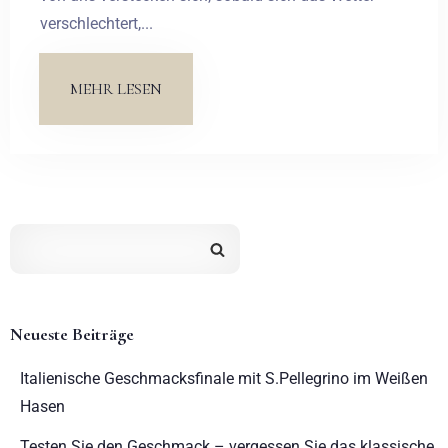
verschlechtert,...
MEHR LESEN
Neueste Beiträge
Italienische Geschmacksfinale mit S.Pellegrino im Weißen
Hasen
Testen Sie den Geschmack – vergessen Sie das klassische