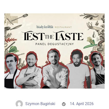
Hochzeiten
Kontakt
PL
Szymon Bagiński
14. April 2026