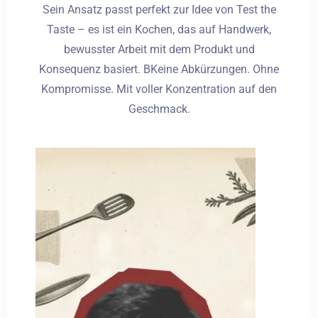
Sein Ansatz passt perfekt zur Idee von Test the
Taste – es ist ein Kochen, das auf Handwerk,
bewusster Arbeit mit dem Produkt und
Konsequenz basiert.
B
Keine Abkürzungen. Ohne
Kompromisse. Mit voller Konzentration auf den
Geschmack.
Anreise
Abreise
Erwachsene
Kinder
1
0