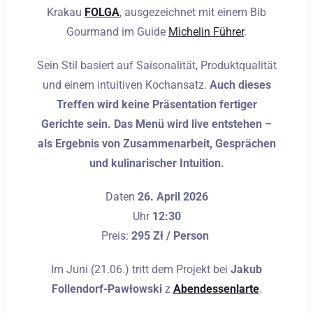
Krakau
FOLGA
, ausgezeichnet mit einem Bib
Gourmand im Guide
Michelin Führer
.
Sein Stil basiert auf Saisonalität, Produktqualität
und einem intuitiven Kochansatz.
Auch dieses
Treffen wird keine Präsentation fertiger
Gerichte sein. Das Menü wird live entstehen –
als Ergebnis von Zusammenarbeit, Gesprächen
und kulinarischer Intuition.
Daten
26. April 2026
Uhr
12:30
Preis:
295 Zł / Person
Im Juni (21.06.) tritt dem Projekt bei
Jakub
Follendorf-Pawłowski
z
Abendessenlarte
.