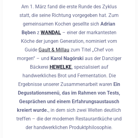
Am 1. März fand die erste Runde des Zyklus
statt, die seine Richtung vorgegeben hat. Zum
gemeinsamen Kochen gesellte sich
Adrian
Bęben
z
WANDAL
– einer der markantesten
Köche der jungen Generation, nominiert vom
Guide
Gault & Millau
zum Titel „Chef von
morgen“ – und
Karol Nagórski
aus der Danziger
Bäckerei
HEWELKE
,
spezialisiert auf
handwerkliches Brot und Fermentation.
Die
Ergebnisse unserer Zusammenarbeit waren
Ein
Degustationsmenü, das im Rahmen von Tests,
Gesprächen und einem Erfahrungsaustausch
kreiert wurde.
, in dem sich zwei Welten deutlich
treffen – die der modernen Restaurantküche und
der handwerklichen Produktphilosophie.