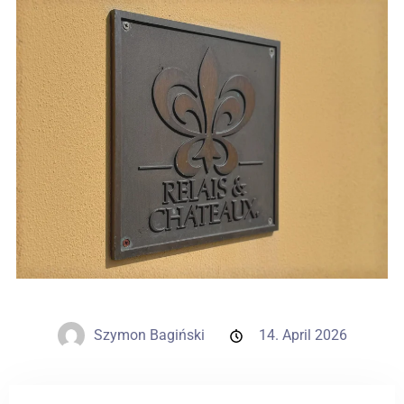
Hochzeiten
Kontakt
PL
Szymon Bagiński
14. April 2026