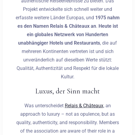
authentische Reiseerlebnisse zu bieten. Das
Projekt entwickelte sich schnell weiter und
erfasste weitere Länder Europas, und
1975 nahm
es den Namen Relais & Châteaux an
.
Heute ist
ein globales Netzwerk von Hunderten
unabhängiger Hotels und Restaurants
, die auf
mehreren Kontinenten vertreten ist und sich
unveränderlich auf dieselben Werte stützt:
Qualität, Authentizität und Respekt für die lokale
Kultur.
Luxus, der Sinn macht
Was unterscheidet
Relais & Châteaux
, an
approach to luxury – not as opulence, but as
quality, authenticity, and responsibility. Members
of the association are aware of their role in a