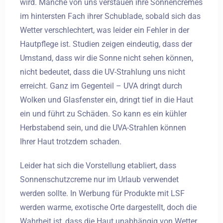
wird. Manche von uns verstauen ihre Sonnencremes
im hintersten Fach ihrer Schublade, sobald sich das
Wetter verschlechtert, was leider ein Fehler in der
Hautpflege ist. Studien zeigen eindeutig, dass der
Umstand, dass wir die Sonne nicht sehen können,
nicht bedeutet, dass die UV-Strahlung uns nicht
erreicht. Ganz im Gegenteil – UVA dringt durch
Wolken und Glasfenster ein, dringt tief in die Haut
ein und führt zu Schäden. So kann es ein kühler
Herbstabend sein, und die UVA-Strahlen können
Ihrer Haut trotzdem schaden.
Leider hat sich die Vorstellung etabliert, dass
Sonnenschutzcreme nur im Urlaub verwendet
werden sollte. In Werbung für Produkte mit LSF
werden warme, exotische Orte dargestellt, doch die
Wahrheit ist, dass die Haut unabhängig von Wetter