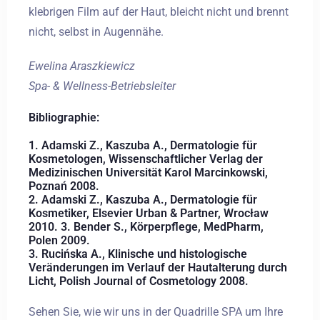
klebrigen Film auf der Haut, bleicht nicht und brennt
nicht, selbst in Augennähe.
Ewelina Araszkiewicz
Spa- & Wellness-Betriebsleiter
Bibliographie:
1. Adamski Z., Kaszuba A., Dermatologie für
Kosmetologen, Wissenschaftlicher Verlag der
Medizinischen Universität Karol Marcinkowski,
Poznań 2008.
2. Adamski Z., Kaszuba A., Dermatologie für
Kosmetiker, Elsevier Urban & Partner, Wrocław
2010. 3. Bender S., Körperpflege, MedPharm,
Polen 2009.
3. Rucińska A., Klinische und histologische
Veränderungen im Verlauf der Hautalterung durch
Licht, Polish Journal of Cosmetology 2008.
Sehen Sie, wie wir uns in der Quadrille SPA um Ihre