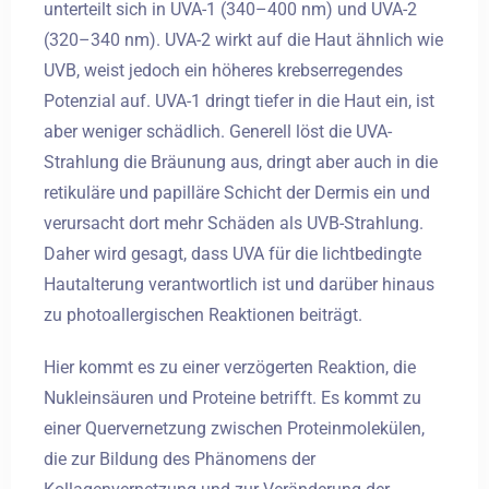
unterteilt sich in UVA-1 (340–400 nm) und UVA-2
(320–340 nm). UVA-2 wirkt auf die Haut ähnlich wie
UVB, weist jedoch ein höheres krebserregendes
Potenzial auf. UVA-1 dringt tiefer in die Haut ein, ist
aber weniger schädlich. Generell löst die UVA-
Strahlung die Bräunung aus, dringt aber auch in die
retikuläre und papilläre Schicht der Dermis ein und
verursacht dort mehr Schäden als UVB-Strahlung.
Daher wird gesagt, dass UVA für die lichtbedingte
Hautalterung verantwortlich ist und darüber hinaus
zu photoallergischen Reaktionen beiträgt.
Hier kommt es zu einer verzögerten Reaktion, die
Nukleinsäuren und Proteine betrifft. Es kommt zu
einer Quervernetzung zwischen Proteinmolekülen,
die zur Bildung des Phänomens der