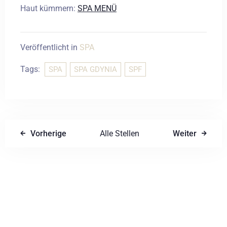
Haut kümmern:
SPA MENÜ
Veröffentlicht in
SPA
Tags:
SPA
SPA GDYNIA
SPF
Vorherige
Alle Stellen
Weiter
Einen Kommentar schreiben