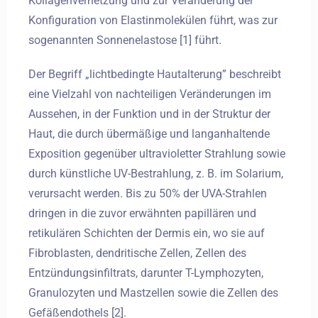
Kollagenvernetzung und zur Veränderung der
Konfiguration von Elastinmolekülen führt, was zur
sogenannten Sonnenelastose [1] führt.
Der Begriff „lichtbedingte Hautalterung” beschreibt
eine Vielzahl von nachteiligen Veränderungen im
Aussehen, in der Funktion und in der Struktur der
Haut, die durch übermäßige und langanhaltende
Exposition gegenüber ultravioletter Strahlung sowie
durch künstliche UV-Bestrahlung, z. B. im Solarium,
verursacht werden. Bis zu 50% der UVA-Strahlen
dringen in die zuvor erwähnten papillären und
retikulären Schichten der Dermis ein, wo sie auf
Fibroblasten, dendritische Zellen, Zellen des
Entzündungsinfiltrats, darunter T-Lymphozyten,
Granulozyten und Mastzellen sowie die Zellen des
Gefäßendothels [2].