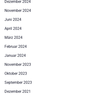
Dezember 2024
Erwachsene
Kinder
November 2024
1
0
Juni 2024
SUCHE
April 2024
März 2024
Februar 2024
Januar 2024
November 2023
Oktober 2023
September 2023
Dezember 2021