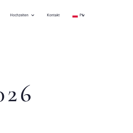
Hochzeiten
Kontakt
PL
EN
DE
026