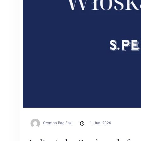
Szymon Bagiński
1. Juni 2026