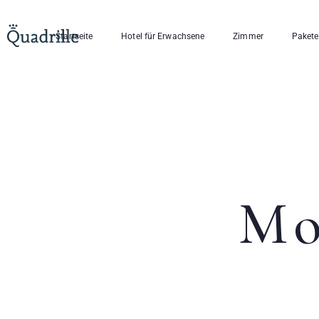
Startseite
Hotel für Erwachsene
Zimmer
Pakete
Mo