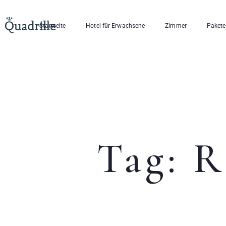
Startseite
Hotel für Erwachsene
Zimmer
Pakete
Tag: R