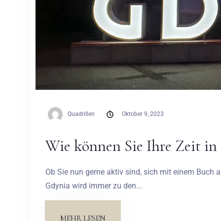
Quadrillen
Oktober 9, 2023
Wie können Sie Ihre Zeit in
Ob Sie nun gerne aktiv sind, sich mit einem Buch
Gdynia wird immer zu den...
MEHR LESEN