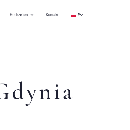
Hochzeiten
Kontakt
PL
EN
DE
 Gdynia