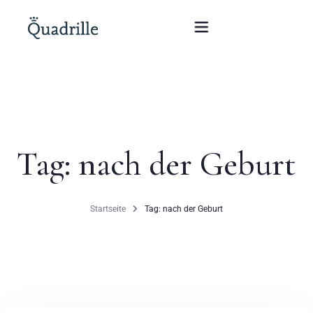
Startseite
Hotel für Erwachsene
Tag: nach der Geburt
Zimmer
Pakete
Startseite
Tag: nach der Geburt
SPA
Weißes Kaninchen Restaurant
Konferenzen