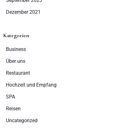
September 2023
Dezember 2021
Erwachsene
Kinder
1
0
Kategorien
Business
SUCHE
Über uns
Restaurant
Hochzeit und Empfang
SPA
Reisen
Uncategorized