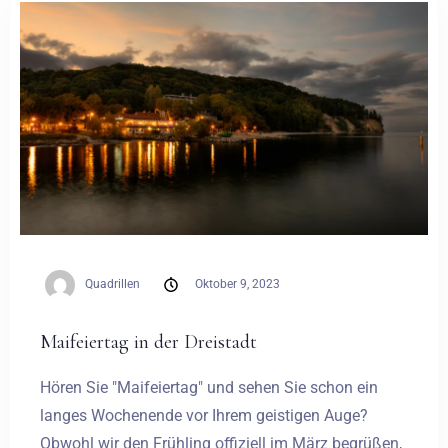
Hochzeiten
Kontakt
PL
Quadrillen
Oktober 9, 2023
Maifeiertag in der Dreistadt
Hören Sie "Maifeiertag" und sehen Sie schon ein
langes Wochenende vor Ihrem geistigen Auge?
Obwohl wir den Frühling offiziell im März begrüßen,