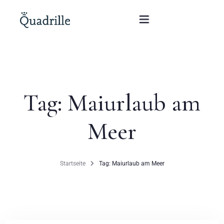
Startseite
Tag: Maiurlaub am
Hotel für Erwachsene
Meer
Zimmer
Pakete
Startseite
Tag: Maiurlaub am Meer
SPA
Weißes Kaninchen Restaurant
Konferenzen