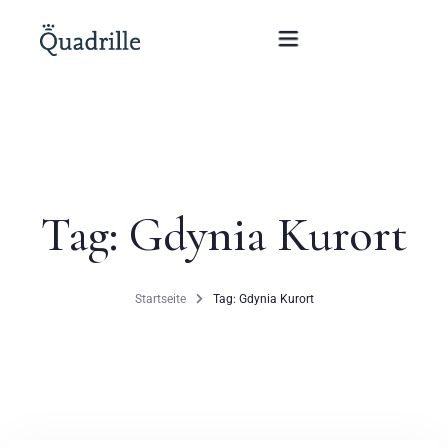
Startseite
Hotel für Erwachsene
Tag: Gdynia Kurort
Zimmer
Pakete
Startseite
Tag: Gdynia Kurort
SPA
Weißes Kaninchen Restaurant
Konferenzen