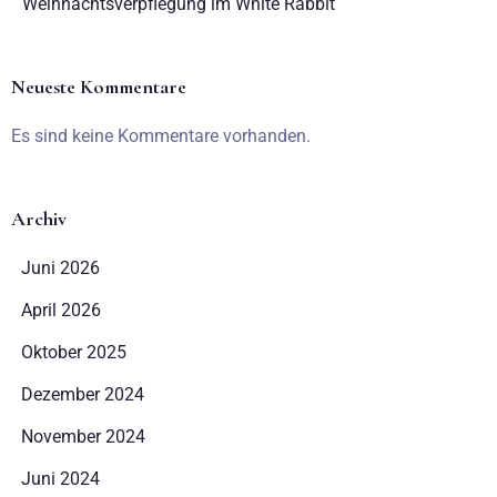
Weihnachtsverpflegung im White Rabbit
Neueste Kommentare
Es sind keine Kommentare vorhanden.
Archiv
Juni 2026
Anreise
April 2026
Oktober 2025
Dezember 2024
Abreise
November 2024
Juni 2024
Erwachsene
Kinder