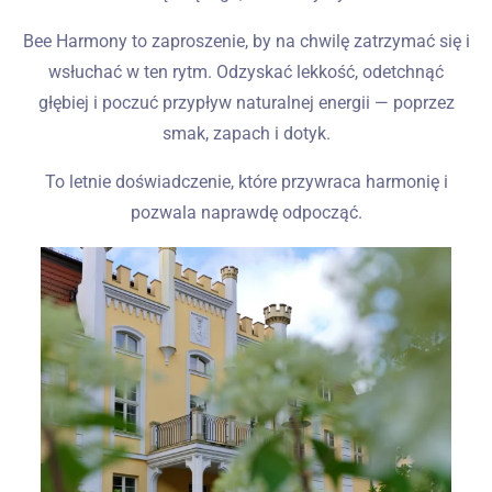
Bee Harmony to zaproszenie, by na chwilę zatrzymać się i
wsłuchać w ten rytm. Odzyskać lekkość, odetchnąć
głębiej i poczuć przypływ naturalnej energii — poprzez
smak, zapach i dotyk.
To letnie doświadczenie, które przywraca harmonię i
pozwala naprawdę odpocząć.