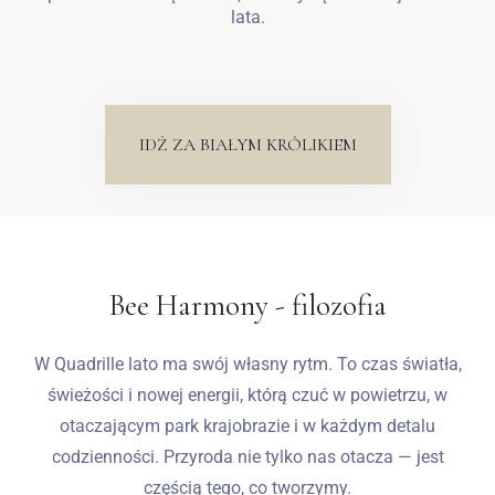
lata.
IDŻ ZA BIAŁYM KRÓLIKIEM
Bee Harmony - filozofia
W Quadrille lato ma swój własny rytm. To czas światła,
świeżości i nowej energii, którą czuć w powietrzu, w
otaczającym park krajobrazie i w każdym detalu
codzienności. Przyroda nie tylko nas otacza — jest
częścią tego, co tworzymy.