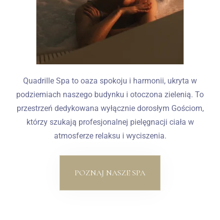
Quadrille Spa to oaza spokoju i harmonii, ukryta w
podziemiach naszego budynku i otoczona zielenią. To
przestrzeń dedykowana wyłącznie dorosłym Gościom,
którzy szukają profesjonalnej pielęgnacji ciała w
atmosferze relaksu i wyciszenia.
POZNAJ NASZE SPA