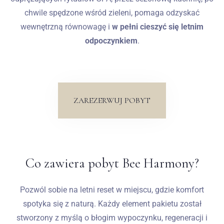
chwile spędzone wśród zieleni, pomaga odzyskać
wewnętrzną równowagę i
w pełni cieszyć się letnim
odpoczynkiem
.
ZAREZERWUJ POBYT
Co zawiera pobyt Bee Harmony?
Pozwól sobie na letni reset w miejscu, gdzie komfort
spotyka się z naturą. Każdy element pakietu został
stworzony z myślą o błogim wypoczynku, regeneracji i