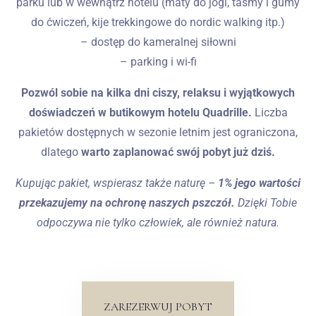
parku lub w wewnątrz hotelu (maty do jogi, taśmy i gumy
do ćwiczeń, kije trekkingowe do nordic walking itp.)
– dostęp do kameralnej siłowni
– parking i wi-fi
Pozwól sobie na kilka dni ciszy, relaksu i wyjątkowych
doświadczeń w butikowym hotelu Quadrille.
Liczba
pakietów dostępnych w sezonie letnim jest ograniczona,
dlatego
warto zaplanować swój pobyt już dziś.
Kupując pakiet, wspierasz także naturę –
1% jego wartości
przekazujemy na ochronę naszych pszczół.
Dzięki Tobie
odpoczywa nie tylko człowiek, ale również natura.
ZAREZERWUJ POBYT