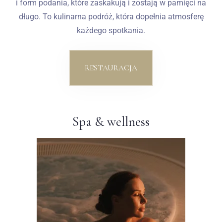
i form podania, które zaskakują i zostają w pamięci na
długo. To kulinarna podróż, która dopełnia atmosferę
każdego spotkania.
RESTAURACJA
Spa & wellness