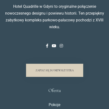
Hotel Quadrille w Gdyni to oryginalne połączenie
nowoczesnego designu i powiewu historii. Ten przepiękny
zabytkowy kompleks parkowo-pałacowy pochodzi z XVIII
wieku.
ZAPISZ SIĘ DO NEWSLETTERA
Oferta
Pokoje