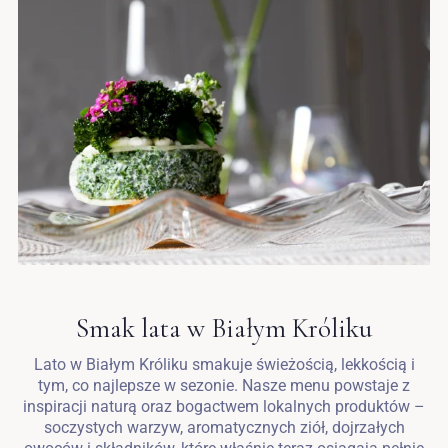
Smak lata w Białym Króliku
Lato w Białym Króliku smakuje świeżością, lekkością i
tym, co najlepsze w sezonie. Nasze menu powstaje z
inspiracji naturą oraz bogactwem lokalnych produktów –
soczystych warzyw, aromatycznych ziół, dojrzałych