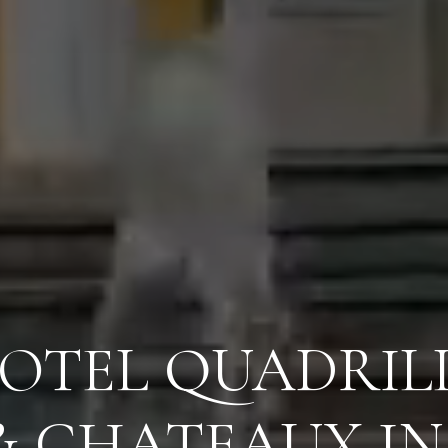
OTEL QUADRIL
Anreise
& CHATEAUX I
Anreise