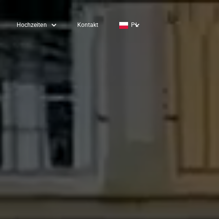
Hochzeiten
Kontakt
PL
EN
DE