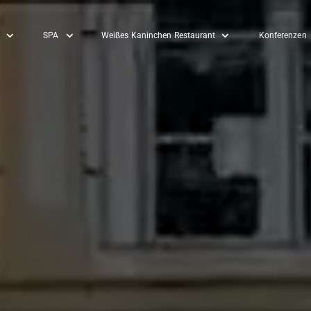
SPA
Weißes Kaninchen Restaurant
Konferenzen