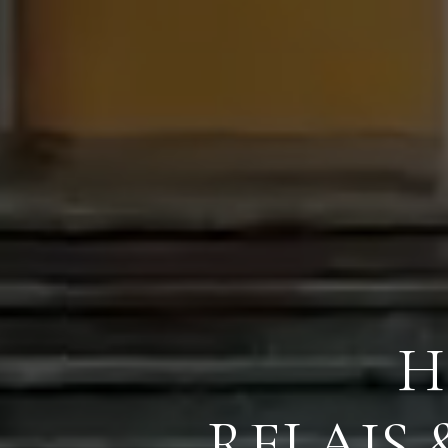
H
RELAIS 