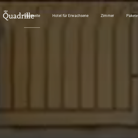
Startseite
Hotel für Erwachsene
Zimmer
Pakete