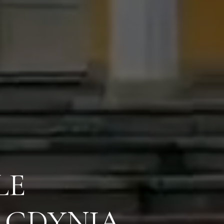
LE
N GDYNIA