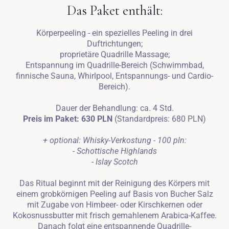
Das Paket enthält:
Körperpeeling - ein spezielles Peeling in drei
Duftrichtungen;
proprietäre Quadrille Massage;
Entspannung im Quadrille-Bereich (Schwimmbad,
finnische Sauna, Whirlpool, Entspannungs- und Cardio-
Bereich).
Dauer der Behandlung: ca. 4 Std.
Preis im Paket: 630 PLN
(Standardpreis: 680 PLN)
+ optional: Whisky-Verkostung - 100 pln:
- Schottische Highlands
- Islay Scotch
Das Ritual beginnt mit der Reinigung des Körpers mit
einem grobkörnigen Peeling auf Basis von Bucher Salz
mit Zugabe von Himbeer- oder Kirschkernen oder
Kokosnussbutter mit frisch gemahlenem Arabica-Kaffee.
Danach folgt eine entspannende Quadrille-