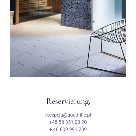
Reservierung:
Anreise
recepcja@quadrille.pl
+48 58 351 03 20
+ 48 609 991 209
Abreise