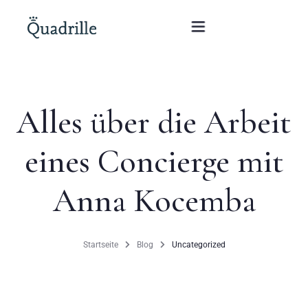
Startseite
Alles über die Arbeit
Hotel für Erwachsene
eines Concierge mit
Zimmer
Anna Kocemba
Pakete
SPA
Startseite
Blog
Uncategorized
Weißes Kaninchen Restaurant
Konferenzen