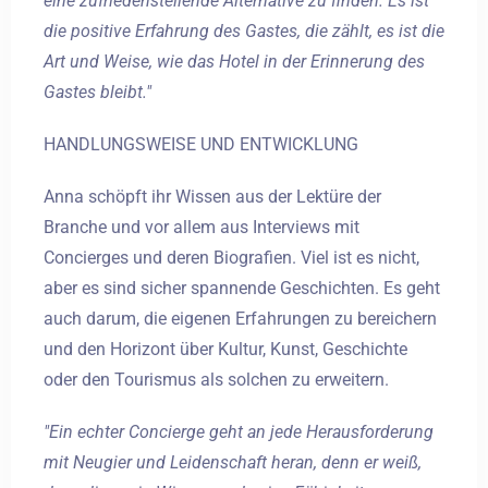
eine zufriedenstellende Alternative zu finden. Es ist
die positive Erfahrung des Gastes, die zählt, es ist die
Art und Weise, wie das Hotel in der Erinnerung des
Abreise
Gastes bleibt."
HANDLUNGSWEISE UND ENTWICKLUNG
Erwachsene
Kinder
Anna schöpft ihr Wissen aus der Lektüre der
1
0
Branche und vor allem aus Interviews mit
Concierges und deren Biografien. Viel ist es nicht,
SUCHE
aber es sind sicher spannende Geschichten. Es geht
auch darum, die eigenen Erfahrungen zu bereichern
und den Horizont über Kultur, Kunst, Geschichte
oder den Tourismus als solchen zu erweitern.
"Ein echter Concierge geht an jede Herausforderung
mit Neugier und Leidenschaft heran, denn er weiß,