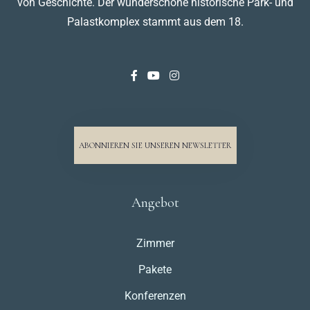
von Geschichte. Der wunderschöne historische Park- und
Palastkomplex stammt aus dem 18.
ABONNIEREN SIE UNSEREN NEWSLETTER
Angebot
Zimmer
Pakete
Konferenzen