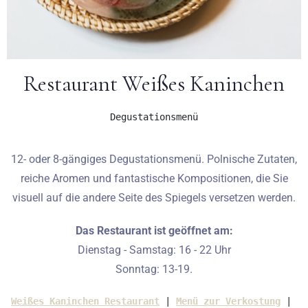
Restaurant Weißes Kaninchen
Degustationsmenü
12- oder 8-gängiges Degustationsmenü. Polnische Zutaten,
Anreise
reiche Aromen und fantastische Kompositionen, die Sie
visuell auf die andere Seite des Spiegels versetzen werden.
Abreise
Das Restaurant ist geöffnet am:
Dienstag - Samstag: 16 - 22 Uhr
Sonntag: 13-19.
Erwachsene
Kinder
Weißes Kaninchen Restaurant
| 
Menü zur Verkostung