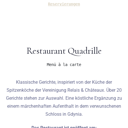
1
0
Reservierungen
SUCHE
Restaurant Quadrille
Menü à la carte
Klassische Gerichte, inspiriert von der Küche der
Spitzenköche der Vereinigung Relais & Châteaux. Über 20
Gerichte stehen zur Auswahl. Eine köstliche Ergänzung zu
einem märchenhaften Aufenthalt in dem verwunschenen
Schloss in Gdynia.
Das Restaurant ist geöffnet am: