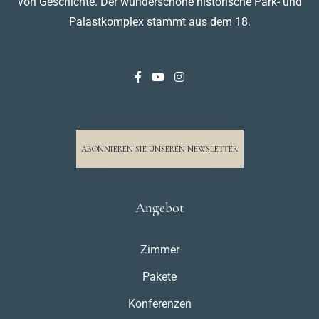
von Geschichte. Der wunderschöne historische Park- und
Palastkomplex stammt aus dem 18.
ABONNIEREN SIE UNSEREN NEWSLETTER
Angebot
Zimmer
Pakete
Konferenzen