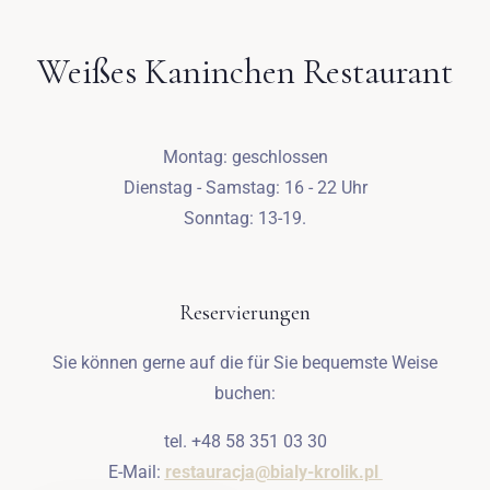
Weißes Kaninchen Restaurant
Montag: geschlossen
Dienstag - Samstag: 16 - 22 Uhr
Anreise
Sonntag: 13-19.
Abreise
Reservierungen
Sie können gerne auf die für Sie bequemste Weise
Erwachsene
Kinder
buchen:
1
0
tel. +48 58 351 03 30
E-Mail:
restauracja@bialy-krolik.pl