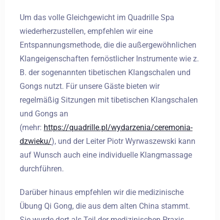
SUCHE
Um das volle Gleichgewicht im Quadrille Spa
wiederherzustellen, empfehlen wir eine
Entspannungsmethode, die die außergewöhnlichen
Klangeigenschaften fernöstlicher Instrumente wie z.
B. der sogenannten tibetischen Klangschalen und
Gongs nutzt. Für unsere Gäste bieten wir
regelmäßig Sitzungen mit tibetischen Klangschalen
und Gongs an
(mehr:
https://quadrille.pl/wydarzenia/ceremonia-
dzwieku/
), und der Leiter Piotr Wyrwaszewski kann
auf Wunsch auch eine individuelle Klangmassage
durchführen.
Darüber hinaus empfehlen wir die medizinische
Übung Qi Gong, die aus dem alten China stammt.
Sie wurde dort als Teil der medizinischen Praxis