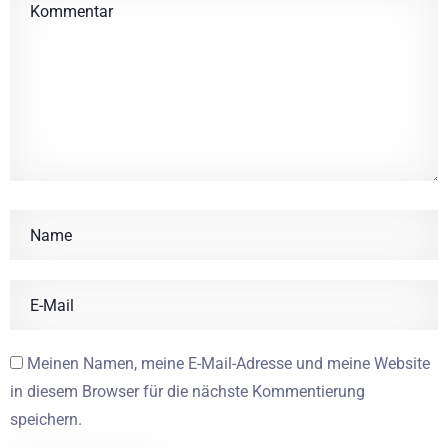
Meinen Namen, meine E-Mail-Adresse und meine Website
in diesem Browser für die nächste Kommentierung
speichern.