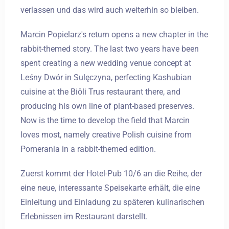
verlassen und das wird auch weiterhin so bleiben.
Marcin Popielarz's return opens a new chapter in the
rabbit-themed story. The last two years have been
spent creating a new wedding venue concept at
Leśny Dwór in Sulęczyna, perfecting Kashubian
cuisine at the Biôli Trus restaurant there, and
producing his own line of plant-based preserves.
Now is the time to develop the field that Marcin
loves most, namely creative Polish cuisine from
Pomerania in a rabbit-themed edition.
Zuerst kommt der Hotel-Pub 10/6 an die Reihe, der
eine neue, interessante Speisekarte erhält, die eine
Einleitung und Einladung zu späteren kulinarischen
Erlebnissen im Restaurant darstellt.