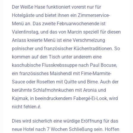
Der Weiße Hase funktioniert vorerst nur für
Hotelgäste und bietet ihnen ein Zimmerservice-
Menü an. Das zweite Februarwochenende ist
Valentinstag, und das von Marcin speziell für diesen
Anlass kreierte Menü ist eine Verschmelzung
polnischer und französischer Küchentraditionen. So
kommen auf den Tisch unter anderem eine
kaschubische Flusskrebssuppe nach Paul Bocuse,
ein französisches Maishendl mit Fime-Marmite-
Sauce oder Rosetten mit Quitte und Birne. Auch der
berühmte Schlafmohnkuchen mit Aronia und
Kajmak, in beeindruckendem Fabergé-Ei-Look, wird
nicht fehlen.
é
.
Dies wird sicherlich eine würdige Eröffnung für das
Anreise
neue Hotel nach 7 Wochen Schließung sein. Hoffen