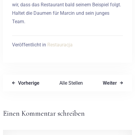
wir, dass das Restaurant bald seinem Beispiel folgt.
Haltet die Daumen für Marcin und sein junges
Abreise
Team.
Veröffentlicht in
Restauracja
Erwachsene
Kinder
1
0
SUCHE
Vorherige
Alle Stellen
Weiter
Einen Kommentar schreiben