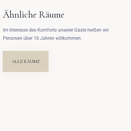
Ähnliche Räume
Abreise
Im Interesse des Komforts unserer Gäste heißen wir
Personen über 16 Jahren willkommen.
Erwachsene
Kinder
1
0
ALLE RÄUME
SUCHE