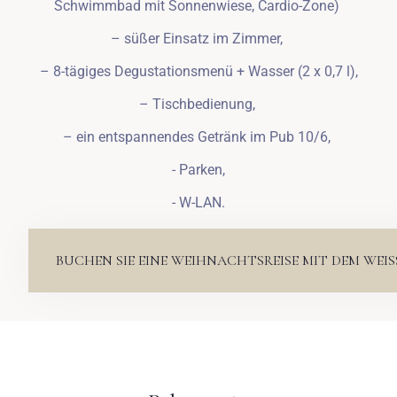
Schwimmbad mit Sonnenwiese, Cardio-Zone)
– süßer Einsatz im Zimmer,
– 8-tägiges Degustationsmenü + Wasser (2 x 0,7 l),
– Tischbedienung,
– ein entspannendes Getränk im Pub 10/6,
- Parken,
- W-LAN.
BUCHEN SIE EINE WEIHNACHTSREISE MIT DEM WEIS