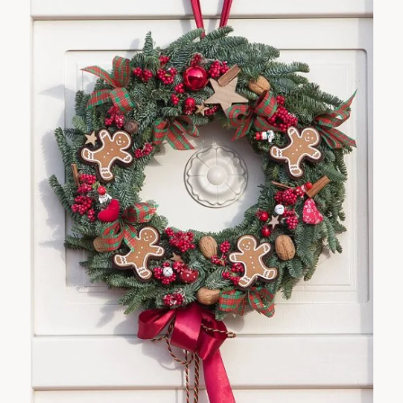
Erwachsene
Kinder
1
0
SUCHE