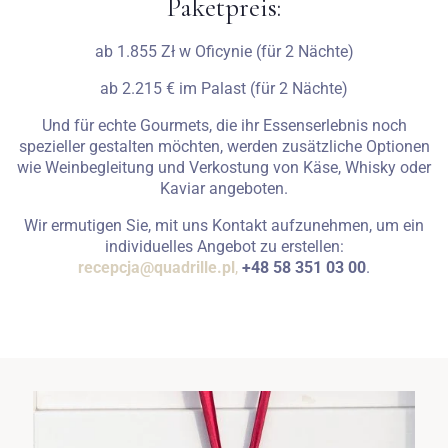
Paketpreis:
ab 1.855 Zł w Oficynie (für 2 Nächte)
ab 2.215 € im Palast (für 2 Nächte)
Und für echte Gourmets, die ihr Essenserlebnis noch
spezieller gestalten möchten, werden zusätzliche Optionen
wie Weinbegleitung und Verkostung von Käse, Whisky oder
Kaviar angeboten.
Wir ermutigen Sie, mit uns Kontakt aufzunehmen, um ein
individuelles Angebot zu erstellen:
recepcja@quadrille.pl
,
+48 58 351 03 00
.
Anreise
Abreise