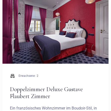
Hochzeiten
Kontakt
PL
Erwachsene:
2
Doppelzimmer Deluxe Gustave
Flaubert Zimmer
Ein französisches Wohnzimmer im Boudoir-Stil, in