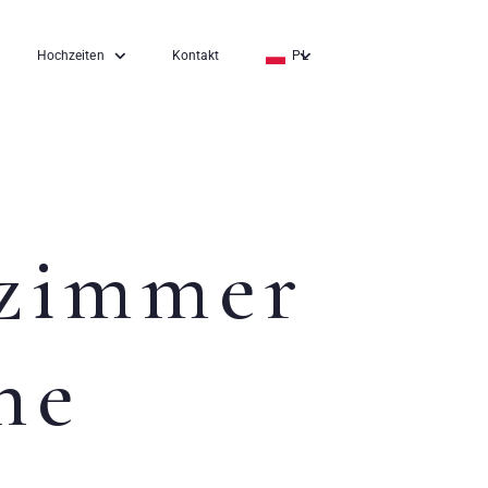
Hochzeiten
Kontakt
PL
EN
DE
zimmer
ne