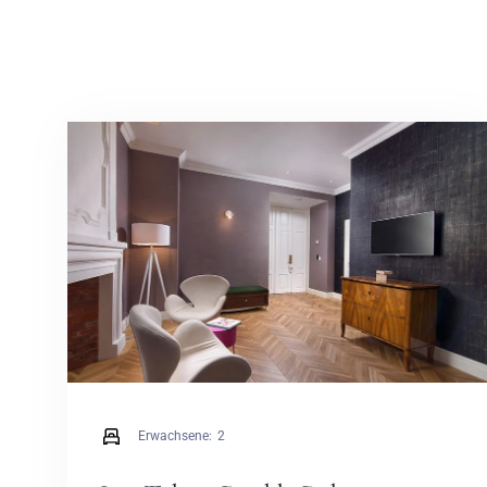
Erwachsene:
2