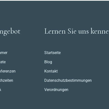
ngebot
Lernen Sie uns kenn
mmer
Startseite
ete
Blog
ferenzen
Kontakt
hzeiten
Datenschutzbestimmungen
A
Verordnungen