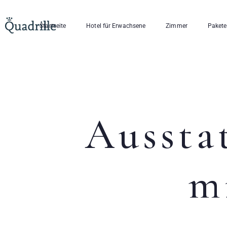
Startseite
Hotel für Erwachsene
Zimmer
Pakete
Aussta
m