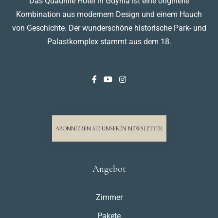
Das Quadrille Hotel in Gdynia ist eine originelle
Kombination aus modernem Design und einem Hauch
von Geschichte. Der wunderschöne historische Park- und
Abreise
Palastkomplex stammt aus dem 18.
Erwachsene
Kinder
1
0
SUCHE
ABONNIEREN SIE UNSEREN NEWSLETTER
Angebot
Zimmer
Pakete