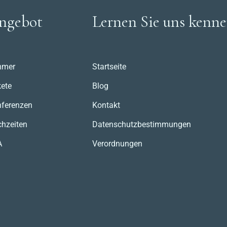
ngebot
Lernen Sie uns kenn
mmer
Startseite
ete
Blog
ferenzen
Kontakt
hzeiten
Datenschutzbestimmungen
A
Verordnungen