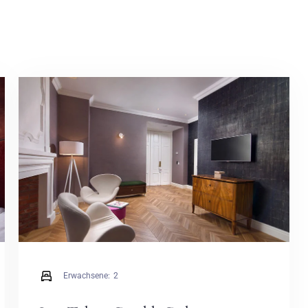
Erwachsene:
2