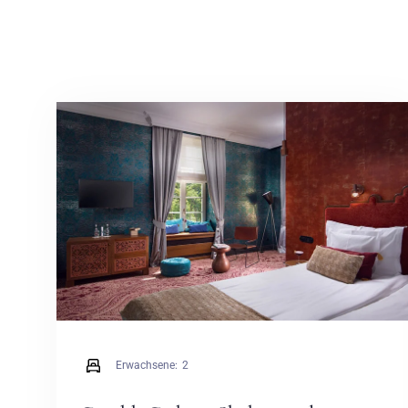
Erwachsene:
2