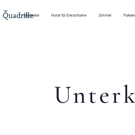
Startseite
Hotel für Erwachsene
Zimmer
Pakete
Unterk