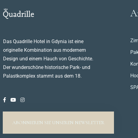
A
Zi
Das Quadrille Hotel in Gdynia ist eine
originelle Kombination aus modernem
Pak
Design und einem Hauch von Geschichte.
Kon
Der wunderschöne historische Park- und
Hoc
Palastkomplex stammt aus dem 18.
SP
ABONNIEREN SIE UNSEREN NEWSLETTER