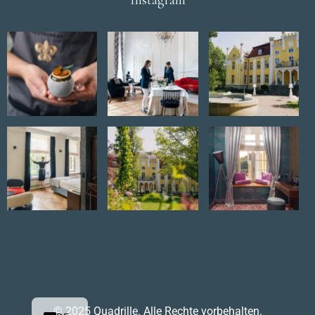
© 2025 Quadrille. Alle Rechte vorbehalten.