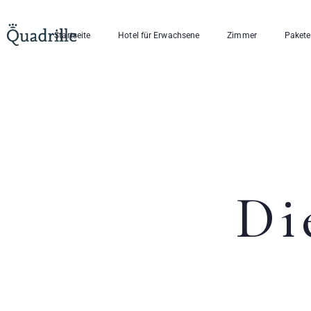
Startseite
Hotel für Erwachsene
Zimmer
Pakete
Di