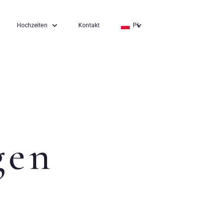
Hochzeiten
Kontakt
PL
EN
DE
gen