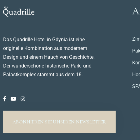
A
Zi
Das Quadrille Hotel in Gdynia ist eine
originelle Kombination aus modernem
Pak
Design und einem Hauch von Geschichte.
Kon
Der wunderschöne historische Park- und
Hoc
Palastkomplex stammt aus dem 18.
SP
ABONNIEREN SIE UNSEREN NEWSLETTER