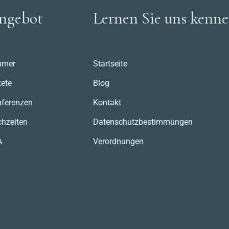
ngebot
Lernen Sie uns kenn
mmer
Startseite
ete
Blog
ferenzen
Kontakt
hzeiten
Datenschutzbestimmungen
A
Verordnungen