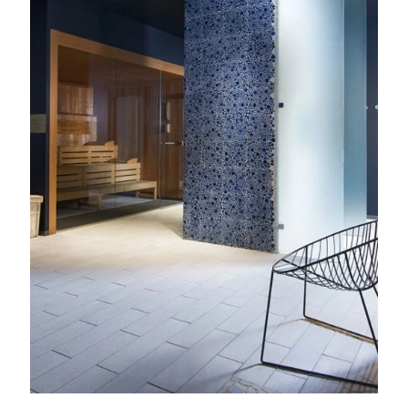
Anreise
Abreise
Erwachsene
Kinder