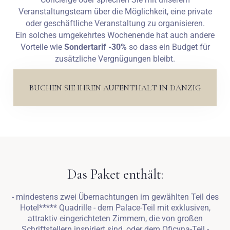
Veranstaltungsteam über die Möglichkeit, eine private
oder geschäftliche Veranstaltung zu organisieren.
Ein solches umgekehrtes Wochenende hat auch andere
Vorteile wie
Sondertarif -30%
so dass ein Budget für
zusätzliche Vergnügungen bleibt.
BUCHEN SIE IHREN AUFENTHALT IN DANZIG
Das Paket enthält:
- mindestens zwei Übernachtungen im gewählten Teil des
Hotel***** Quadrille - dem Palace-Teil mit exklusiven,
attraktiv eingerichteten Zimmern, die von großen
Schriftstellern inspiriert sind, oder dem Oficyna-Teil -