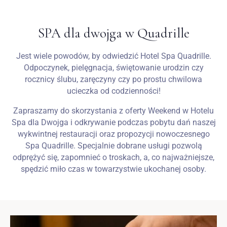
Wesela
SPA dla dwojga w Quadrille
Blog
Jest wiele powodów, by odwiedzić Hotel Spa Quadrille.
Odpoczynek, pielęgnacja, świętowanie urodzin czy
Kontakt
rocznicy ślubu, zaręczyny czy po prostu chwilowa
ucieczka od codzienności!
PL
Zapraszamy do skorzystania z oferty Weekend w Hotelu
Spa dla Dwojga i odkrywanie podczas pobytu dań naszej
wykwintnej restauracji oraz propozycji nowoczesnego
Spa Quadrille. Specjalnie dobrane usługi pozwolą
odprężyć się, zapomnieć o troskach, a, co najważniejsze,
spędzić miło czas w towarzystwie ukochanej osoby.