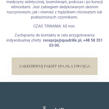
medycyny estetycznej, laseroterapii, podczas i po kuracji
retinoidami. Jest zabiegiem dedykowanym skórom
naczyniowym, jak i również z trądzikiem różowatym lub
podrażnionych czynnikami.
CZAS TRWANIA: 60 min.
Zachęcamy do kontaktu w celu przygotowania
indywidualnej oferty:
recepcja@quadrille.pl, +48 58 351
03 00.
ZAREZERWUJ PAKIET SPA DLA DWOJGA