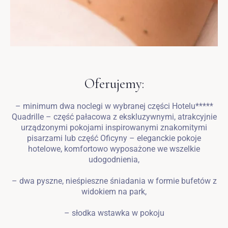
Oferujemy:
– minimum dwa noclegi w wybranej części Hotelu*****
Quadrille – część pałacowa z ekskluzywnymi, atrakcyjnie
urządzonymi pokojami inspirowanymi znakomitymi
pisarzami lub część Oficyny – eleganckie pokoje
hotelowe, komfortowo wyposażone we wszelkie
udogodnienia,
– dwa pyszne, nieśpieszne śniadania w formie bufetów z
widokiem na park,
– słodka wstawka w pokoju