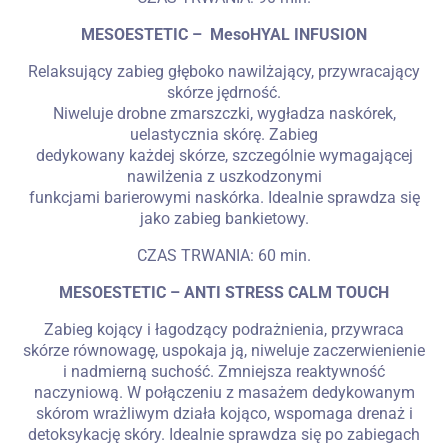
MESOESTETIC – MesoHYAL INFUSION
Relaksujący zabieg głęboko nawilżający, przywracający
skórze jędrność.
Niweluje drobne zmarszczki, wygładza naskórek,
uelastycznia skórę. Zabieg
dedykowany każdej skórze, szczególnie wymagającej
nawilżenia z uszkodzonymi
funkcjami barierowymi naskórka. Idealnie sprawdza się
jako zabieg bankietowy.
CZAS TRWANIA: 60 min.
MESOESTETIC – ANTI STRESS CALM TOUCH
Zabieg kojący i łagodzący podrażnienia, przywraca
skórze równowagę, uspokaja ją, niweluje zaczerwienienie
i nadmierną suchość. Zmniejsza reaktywność
naczyniową. W połączeniu z masażem dedykowanym
skórom wrażliwym działa kojąco, wspomaga drenaż i
detoksykację skóry. Idealnie sprawdza się po zabiegach