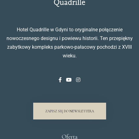
Hotel Quadrille w Gdyni to oryginalne połączenie
nowoczesnego designu i powiewu historii. Ten przepiękny
zabytkowy kompleks parkowo-pałacowy pochodzi z XVIII
wieku.
ZAPISZ SIĘ DO NEWSLETTERA
Oferta