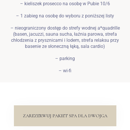
– kieliszek prosecco na osobę w Pubie 10/6
– 1 zabieg na osobę do wyboru z poniższej listy
– nieograniczony dostęp do strefy wodnej a*quadrille
(basen, jacuzzi, sauna sucha, łaźnia parowa, strefa
chłodzenia z prysznicami i lodem, strefa relaksu przy
basenie ze słoneczną łąką, sala cardio)
– parking
– wi-fi
ZAREZERWUJ PAKIET SPA DLA DWOJGA