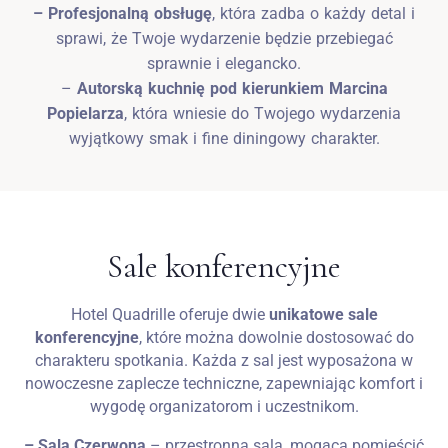
– Profesjonalną obsługę
, która zadba o każdy detal i
sprawi, że Twoje wydarzenie będzie przebiegać
sprawnie i elegancko.
–
Autorską kuchnię pod kierunkiem Marcina
Popielarza
, która wniesie do Twojego wydarzenia
wyjątkowy smak i fine diningowy charakter.
Sale konferencyjne
Hotel Quadrille oferuje dwie
unikatowe sale
konferencyjne
, które można dowolnie dostosować do
charakteru spotkania. Każda z sal jest wyposażona w
nowoczesne zaplecze techniczne, zapewniając komfort i
wygodę organizatorom i uczestnikom.
– Sala Czerwona
– przestronna sala, mogąca pomieścić