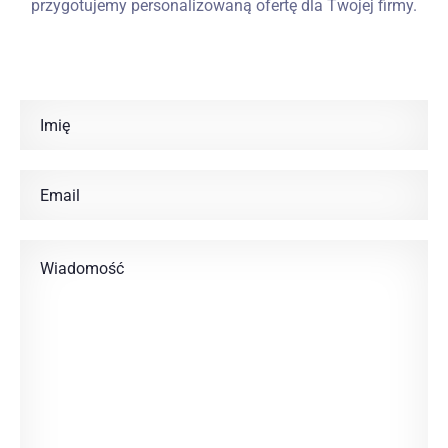
przygotujemy personalizowaną ofertę dla Twojej firmy.