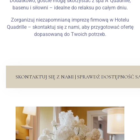
Dodatkowo, goście mogą skorzystać z spa A°Quadrille,
basenu i siłowni – idealne do relaksu po całym dniu.
Zorganizuj niezapomnianą imprezę firmową w Hotelu
Quadrille – skontaktuj się z nami, aby przygotować ofertę
dopasowaną do Twoich potrzeb.
SKONTAKTUJ SIĘ Z NAMI | SPRAWDŹ DOSTĘPNOŚĆ S