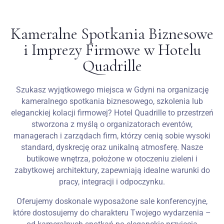
Wesela
Kameralne Spotkania Biznesowe
i Imprezy Firmowe w Hotelu
Blog
Quadrille
Kontakt
Szukasz wyjątkowego miejsca w Gdyni na organizację
PL
kameralnego spotkania biznesowego, szkolenia lub
eleganckiej kolacji firmowej? Hotel Quadrille to przestrzeń
stworzona z myślą o organizatorach eventów,
managerach i zarządach firm, którzy cenią sobie wysoki
standard, dyskrecję oraz unikalną atmosferę. Nasze
butikowe wnętrza, położone w otoczeniu zieleni i
zabytkowej architektury, zapewniają idealne warunki do
pracy, integracji i odpoczynku.
Oferujemy doskonale wyposażone sale konferencyjne,
które dostosujemy do charakteru Twojego wydarzenia –