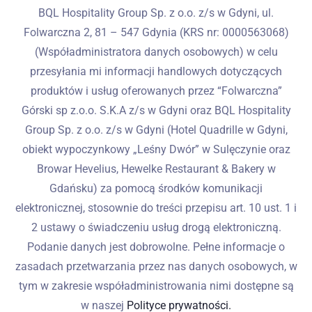
BQL Hospitality Group Sp. z o.o. z/s w Gdyni, ul.
Folwarczna 2, 81 – 547 Gdynia (KRS nr: 0000563068)
(Współadministratora danych osobowych) w celu
przesyłania mi informacji handlowych dotyczących
produktów i usług oferowanych przez “Folwarczna”
Górski sp z.o.o. S.K.A z/s w Gdyni oraz BQL Hospitality
Group Sp. z o.o. z/s w Gdyni (Hotel Quadrille w Gdyni,
obiekt wypoczynkowy „Leśny Dwór” w Sulęczynie oraz
Browar Hevelius, Hewelke Restaurant & Bakery w
Gdańsku) za pomocą środków komunikacji
elektronicznej, stosownie do treści przepisu art. 10 ust. 1 i
2 ustawy o świadczeniu usług drogą elektroniczną.
Podanie danych jest dobrowolne. Pełne informacje o
zasadach przetwarzania przez nas danych osobowych, w
tym w zakresie współadministrowania nimi dostępne są
w naszej
Polityce prywatności.