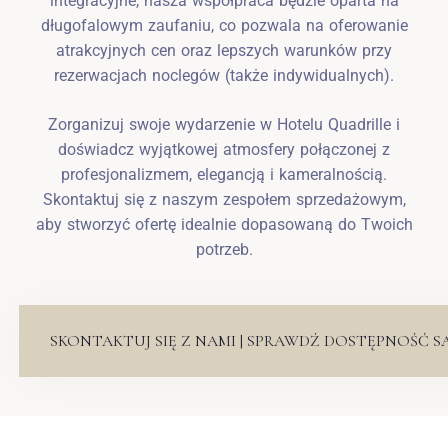
integracyjne, nasza współpraca będzie oparta na
długofalowym zaufaniu, co pozwala na oferowanie
atrakcyjnych cen oraz lepszych warunków przy
rezerwacjach noclegów (także indywidualnych).
Zorganizuj swoje wydarzenie w Hotelu Quadrille i
doświadcz wyjątkowej atmosfery połączonej z
profesjonalizmem, elegancją i kameralnością.
Skontaktuj się z naszym zespołem sprzedażowym,
aby stworzyć ofertę idealnie dopasowaną do Twoich
potrzeb.
SKONTAKTUJ SIĘ Z NAMI | SPRAWDŹ DOSTĘPNOŚĆ S