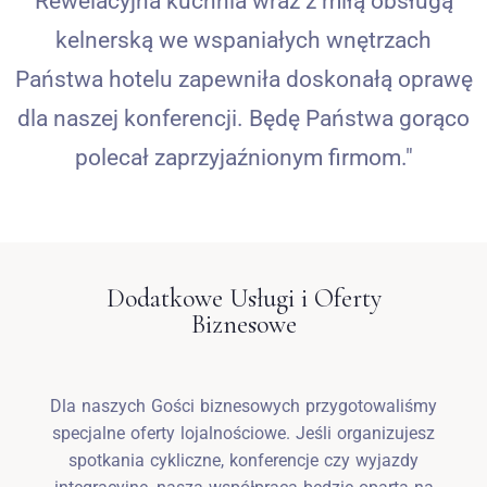
Rewelacyjna kuchnia wraz z miłą obsługą
kelnerską we wspaniałych wnętrzach
Państwa hotelu zapewniła doskonałą oprawę
dla naszej konferencji. Będę Państwa gorąco
polecał zaprzyjaźnionym firmom."
Dodatkowe Usługi i Oferty
Biznesowe
Dla naszych Gości biznesowych przygotowaliśmy
specjalne oferty lojalnościowe. Jeśli organizujesz
spotkania cykliczne, konferencje czy wyjazdy