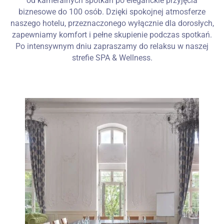
od kameralnych spotkań po eleganckie przyjęcia
biznesowe do 100 osób. Dzięki spokojnej atmosferze
naszego hotelu, przeznaczonego wyłącznie dla dorosłych,
zapewniamy komfort i pełne skupienie podczas spotkań.
Po intensywnym dniu zapraszamy do relaksu w naszej
strefie SPA & Wellness.