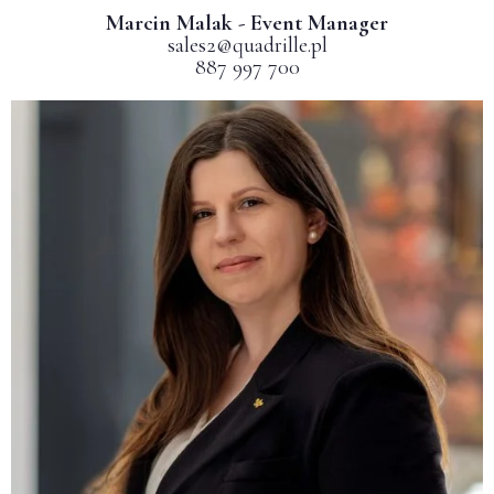
Marcin Malak - Event Manager
sales2@quadrille.pl
887 997 700