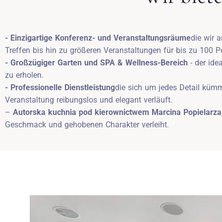
- Einzigartige Konferenz- und Veranstaltungsräume
die wir 
Treffen bis hin zu größeren Veranstaltungen für bis zu 100 P
- Großzügiger Garten und SPA & Wellness-Bereich
- der ide
zu erholen.
- Professionelle Dienstleistung
die sich um jedes Detail kümm
Veranstaltung reibungslos und elegant verläuft.
–
Autorska kuchnia pod kierownictwem Marcina Popielarza
Geschmack und gehobenen Charakter verleiht.