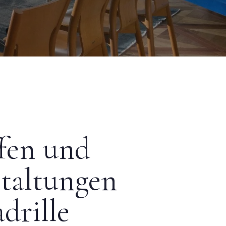
ffen und
taltungen
drille