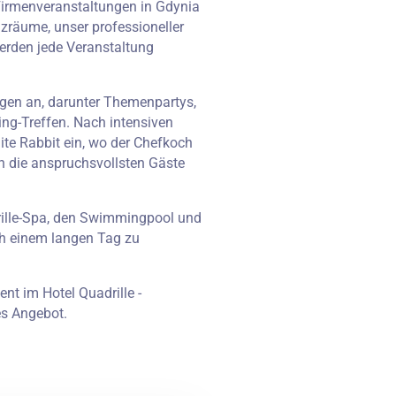
e Firmenveranstaltungen in Gdynia
nzräume, unser professioneller
erden jede Veranstaltung
ungen an, darunter Themenpartys,
ng-Treffen. Nach intensiven
ite Rabbit ein, wo der Chefkoch
h die anspruchsvollsten Gäste
rille-Spa, den Swimmingpool und
ch einem langen Tag zu
nt im Hotel Quadrille -
es Angebot.