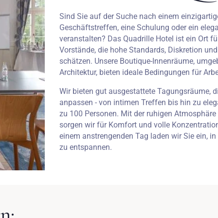
Sind Sie auf der Suche nach einem einzigartig
Geschäftstreffen, eine Schulung oder ein ele
veranstalten? Das Quadrille Hotel ist ein Ort f
Vorstände, die hohe Standards, Diskretion und
schätzen. Unsere Boutique-Innenräume, umgebe
Architektur, bieten ideale Bedingungen für Arb
Wir bieten gut ausgestattete Tagungsräume, die
anpassen - von intimen Treffen bis hin zu el
zu 100 Personen. Mit der ruhigen Atmosphäre 
sorgen wir für Komfort und volle Konzentrati
einem anstrengenden Tag laden wir Sie ein, i
zu entspannen.
n: