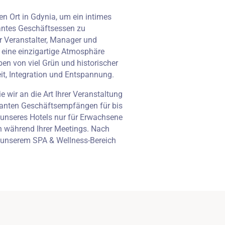
en Ort in Gdynia, um ein intimes
gantes Geschäftsessen zu
ür Veranstalter, Manager und
 eine einzigartige Atmosphäre
n von viel Grün und historischer
eit, Integration und Entspannung.
 wir an die Art Ihrer Veranstaltung
eganten Geschäftsempfängen für bis
unseres Hotels nur für Erwachsene
on während Ihrer Meetings. Nach
n unserem SPA & Wellness-Bereich