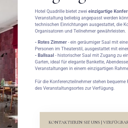
Hotel Quadrille bietet zwei
einzigartige Konf
Veranstaltung beliebig angepasst werden kön
technischen Einrichtungen ausgestattet, die K
Organisatoren und Teilnehmer gewährleisten.
- Rotes Zimmer
- ein geräumiger Saal mit eine
Personen im Theaterstil, ausgestattet mit ein
- Ballsaal
- historischer Saal mit Zugang zu ein
Garten, ideal für elegante Bankette, Abendess
Veranstaltungen in einem einzigartigen Rahm
Für die Konferenzteilnehmer stehen bequeme P
des Veranstaltungsortes zur Verfügung.
Anreise
KONTAKTIEREN SIE UNS | VERFÜGBA