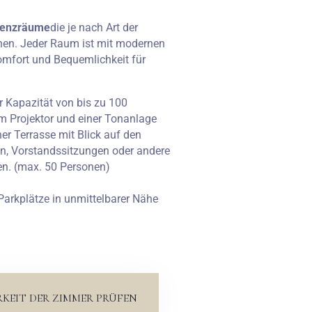
erenzräume
die je nach Art der
nen. Jeder Raum ist mit modernen
omfort und Bequemlichkeit für
r Kapazität von bis zu 100
em Projektor und einer Tonanlage
er Terrasse mit Blick auf den
en, Vorstandssitzungen oder andere
en. (max. 50 Personen)
arkplätze in unmittelbarer Nähe
RKEIT DER ZIMMER PRÜFEN