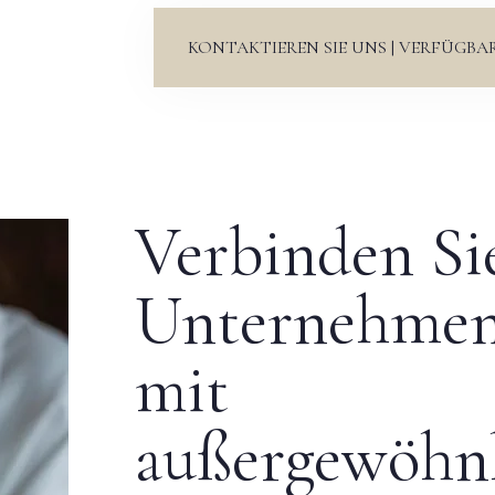
KONTAKTIEREN SIE UNS | VERFÜGBA
Verbinden Si
Unternehme
mit
außergewöhn