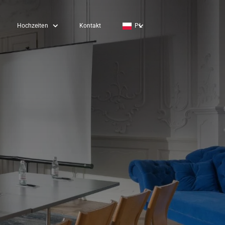
Hochzeiten
Kontakt
PL
EN
DE