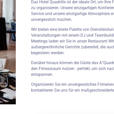
Das Hotel Quadrille ist der ideale Ort, um Ihr
zu organisieren. Unsere einzigartigen Konfere
Service und unsere einzigartige Atmosphäre w
unvergesslich machen.
Wir bieten eine breite Palette von Dienstleist
Veranstaltungen mit einem DJ und Teambuildi
Meetings laden wir Sie in unser Restaurant Wh
außergewöhnliche Gerichte zubereitet, die auc
begeistern werden.
Darüber hinaus können die Gäste das A°Quad
den Fitnessraum nutzen - perfekt, um sich na
entspannen.
Organisieren Sie ein unvergessliches Firmeneve
kontaktieren Sie uns für ein maßgeschneidert