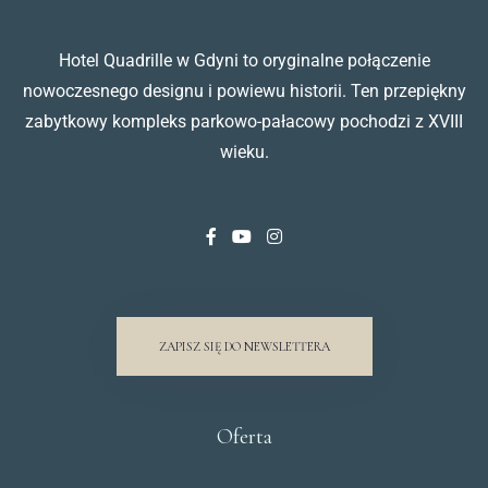
Hotel Quadrille w Gdyni to oryginalne połączenie
nowoczesnego designu i powiewu historii. Ten przepiękny
zabytkowy kompleks parkowo-pałacowy pochodzi z XVIII
wieku.
ZAPISZ SIĘ DO NEWSLETTERA
Oferta