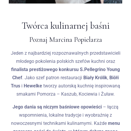
Twórca kulinarnej baśni
Poznaj Marcina Popielarza
Jeden z najbardziej rozpoznawalnych przedstawicieli
młodego pokolenia polskich szefów kuchni oraz
finalista prestiżowego konkursu S.Pellegrino Young
Chef
. Jako szef patron restauracji
Biały Królik
,
Biôłi
Trus
i
Hewelke
tworzy autorską kuchnię inspirowaną
smakami Pomorza – Kaszub, Kociewia i Żuław.
Jego dania są niczym baśniowe opowieści
– łączą
wspomnienia, lokalne tradycje i wyobraźnię z
nowoczesnymi technikami kulinarnymi. Każde
menu