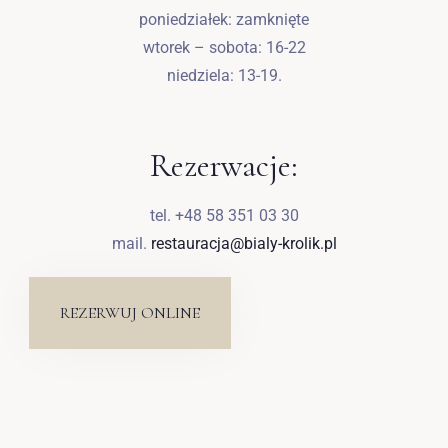
poniedziałek: zamknięte
wtorek – sobota: 16-22
niedziela: 13-19.
Rezerwacje:
tel. +48 58 351 03 30
mail.
restauracja@bialy-krolik.pl
REZERWUJ ONLINE