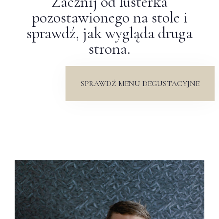
Zacznij od lusterka
pozostawionego na stole i
sprawdź, jak wygląda druga
strona.
SPRAWDŹ MENU DEGUSTACYJNE