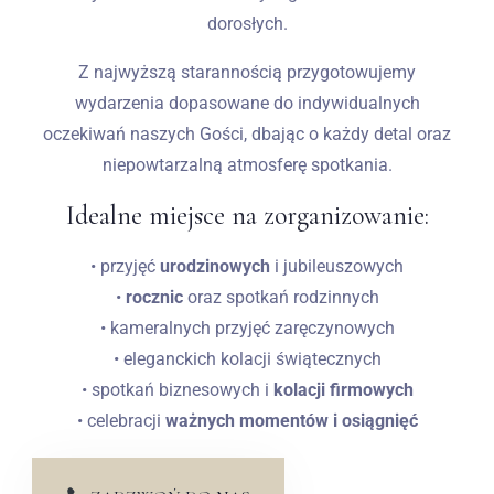
dorosłych.
1
0
Z najwyższą starannością przygotowujemy
wydarzenia dopasowane do indywidualnych
SZUKAJ
oczekiwań naszych Gości, dbając o każdy detal oraz
niepowtarzalną atmosferę spotkania.
Idealne miejsce na zorganizowanie:
• przyjęć
urodzinowych
i jubileuszowych
•
rocznic
oraz spotkań rodzinnych
• kameralnych przyjęć zaręczynowych
• eleganckich kolacji świątecznych
• spotkań biznesowych i
kolacji firmowych
• celebracji
ważnych momentów i osiągnięć