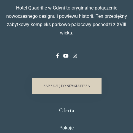
Hotel Quadrille w Gdyni to oryginalne połączenie
nowoczesnego designu i powiewu historii. Ten przepiękny
zabytkowy kompleks parkowo-pałacowy pochodzi z XVIII
wieku.
ZAPISZ SIĘ DO NEWSLETTERA
Oferta
Pokoje