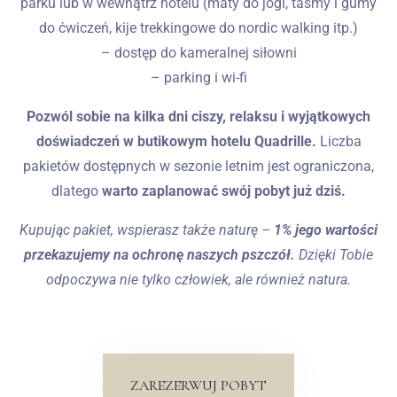
parku lub w wewnątrz hotelu (maty do jogi, taśmy i gumy
do ćwiczeń, kije trekkingowe do nordic walking itp.)
– dostęp do kameralnej siłowni
– parking i wi-fi
Pozwól sobie na kilka dni ciszy, relaksu i wyjątkowych
doświadczeń w butikowym hotelu Quadrille.
Liczba
pakietów dostępnych w sezonie letnim jest ograniczona,
dlatego
warto zaplanować swój pobyt już dziś.
Kupując pakiet, wspierasz także naturę –
1% jego wartości
przekazujemy na ochronę naszych pszczół.
Dzięki Tobie
odpoczywa nie tylko człowiek, ale również natura.
ZAREZERWUJ POBYT