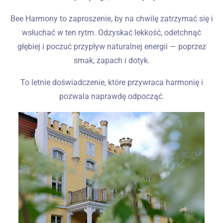
Bee Harmony to zaproszenie, by na chwilę zatrzymać się i
wsłuchać w ten rytm. Odzyskać lekkość, odetchnąć
głębiej i poczuć przypływ naturalnej energii — poprzez
smak, zapach i dotyk.
To letnie doświadczenie, które przywraca harmonię i
pozwala naprawdę odpocząć.