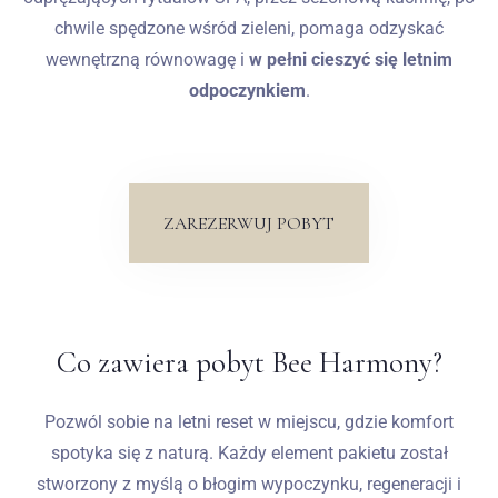
chwile spędzone wśród zieleni, pomaga odzyskać
wewnętrzną równowagę i
w pełni cieszyć się letnim
odpoczynkiem
.
ZAREZERWUJ POBYT
Co zawiera pobyt Bee Harmony?
Pozwól sobie na letni reset w miejscu, gdzie komfort
spotyka się z naturą. Każdy element pakietu został
stworzony z myślą o błogim wypoczynku, regeneracji i