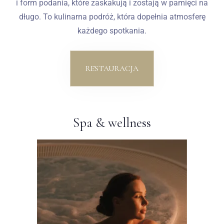
i form podania, które zaskakują i zostają w pamięci na
długo. To kulinarna podróż, która dopełnia atmosferę
każdego spotkania.
RESTAURACJA
Spa & wellness