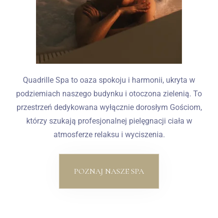
Quadrille Spa to oaza spokoju i harmonii, ukryta w
podziemiach naszego budynku i otoczona zielenią. To
przestrzeń dedykowana wyłącznie dorosłym Gościom,
którzy szukają profesjonalnej pielęgnacji ciała w
atmosferze relaksu i wyciszenia.
POZNAJ NASZE SPA