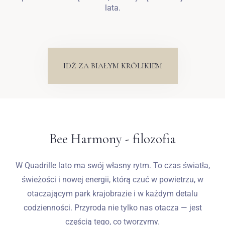
lata.
IDŻ ZA BIAŁYM KRÓLIKIEM
Bee Harmony - filozofia
W Quadrille lato ma swój własny rytm. To czas światła,
świeżości i nowej energii, którą czuć w powietrzu, w
otaczającym park krajobrazie i w każdym detalu
codzienności. Przyroda nie tylko nas otacza — jest
częścią tego, co tworzymy.