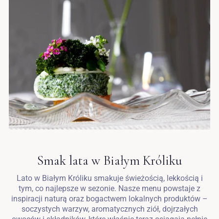
Smak lata w Białym Króliku
Lato w Białym Króliku smakuje świeżością, lekkością i
tym, co najlepsze w sezonie. Nasze menu powstaje z
inspiracji naturą oraz bogactwem lokalnych produktów –
soczystych warzyw, aromatycznych ziół, dojrzałych